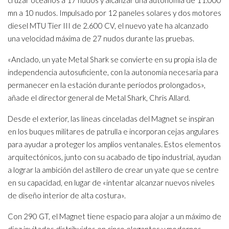
cruzar océanos a 17 nudos y alcanzar una autonomía de 11.000
mn a 10 nudos. Impulsado por 12 paneles solares y dos motores
diesel MTU Tier III de 2.600 CV, el nuevo yate ha alcanzado
una velocidad máxima de 27 nudos durante las pruebas.
«Anclado, un yate Metal Shark se convierte en su propia isla de
independencia autosuficiente, con la autonomía necesaria para
permanecer en la estación durante períodos prolongados»,
añade el director general de Metal Shark, Chris Allard.
Desde el exterior, las líneas cinceladas del Magnet se inspiran
en los buques militares de patrulla e incorporan cejas angulares
para ayudar a proteger los amplios ventanales. Estos elementos
arquitectónicos, junto con su acabado de tipo industrial, ayudan
a lograr la ambición del astillero de crear un yate que se centre
en su capacidad, en lugar de «intentar alcanzar nuevos niveles
de diseño interior de alta costura».
Con 290 GT, el Magnet tiene espacio para alojar a un máximo de