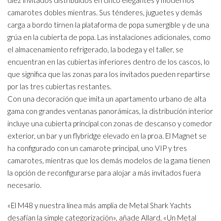
diez invitados distribuidos en cinco elegantes y modernos
camarotes dobles mientras. Sus ténderes, juguetes y demás
carga a bordo tirnen la plataforma de popa sumergible y de una
grúa en la cubierta de popa. Las instalaciones adicionales, como
el almacenamiento refrigerado, la bodega y el taller, se
encuentran en las cubiertas inferiores dentro de los cascos, lo
que significa que las zonas para los invitados pueden repartirse
por las tres cubiertas restantes.
Con una decoración que imita un apartamento urbano de alta
gama con grandes ventanas panorámicas, la distribución interior
incluye una cubierta principal con zonas de descanso y comedor
exterior, un bar y un flybridge elevado en la proa. El Magnet se
ha configurado con un camarote principal, uno VIP y tres
camarotes, mientras que los demás modelos de la gama tienen
la opción de reconfigurarse para alojar a más invitados fuera
necesario.
«El M48 y nuestra línea más amplia de Metal Shark Yachts
desafían la simple categorización», añade Allard. «Un Metal