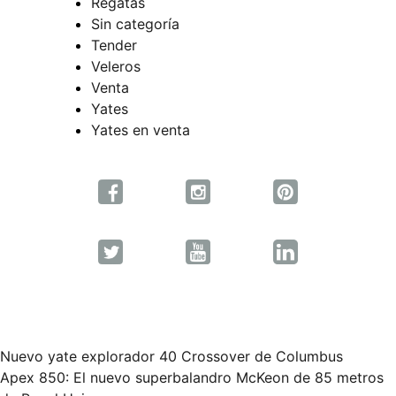
Regatas
Sin categoría
Tender
Veleros
Venta
Yates
Yates en venta
Nuevo yate explorador 40 Crossover de Columbus
Navegación
Apex 850: El nuevo superbalandro McKeon de 85 metros