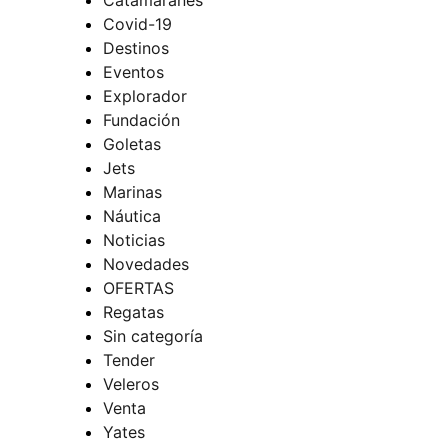
Covid-19
Destinos
Eventos
Explorador
Fundación
Goletas
Jets
Marinas
Náutica
Noticias
Novedades
OFERTAS
Regatas
Sin categoría
Tender
Veleros
Venta
Yates