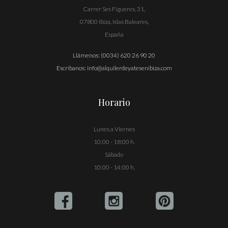
Carrer Ses Figueres, 31,
07800 Ibiza, Islas Baleares,
España
Llámenos:
(0034) 620 26 90 20
Escríbanos:
info@alquilerdeyatesenibiza.com
Horario
Lunes a Viernes
10:00 - 18:00 h.
Sábado
10:00 - 14:00 h.