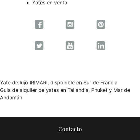
Yates en venta
Yate de lujo IRIMARI, disponible en Sur de Francia
Navegación
Guia de alquiler de yates en Tailandia, Phuket y Mar de
Andamán
de
entradas
Contacto