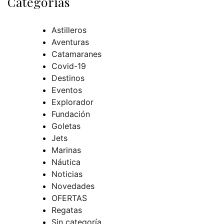
Categorías
Astilleros
Aventuras
Catamaranes
Covid-19
Destinos
Eventos
Explorador
Fundación
Goletas
Jets
Marinas
Náutica
Noticias
Novedades
OFERTAS
Regatas
Sin categoría