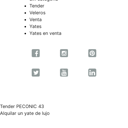
Tender
Veleros
Venta
Yates
Yates en venta
Tender PECONIC 43
Navegación
Alquilar un yate de lujo
de