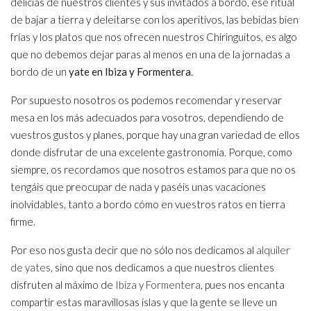
delicias de nuestros clientes y sus invitados a bordo, ese ritual
de bajar a tierra y deleitarse con los aperitivos, las bebidas bien
frías y los platos que nos ofrecen nuestros Chiringuitos, es algo
que no debemos dejar paras al menos en una de la jornadas a
bordo de un
yate en Ibiza y Formentera
.
Por supuesto nosotros os podemos recomendar y reservar
mesa en los más adecuados para vosotros, dependiendo de
vuestros gustos y planes, porque hay una gran variedad de ellos
donde disfrutar de una excelente gastronomía. Porque, como
siempre, os recordamos que nosotros estamos para que no os
tengáis que preocupar de nada y paséis unas vacaciones
inolvidables, tanto a bordo cómo en vuestros ratos en tierra
firme.
Por eso nos gusta decir que no sólo nos dedicamos al
alquiler
de yates
, sino que nos dedicamos a que nuestros clientes
disfruten al máximo de
Ibiza y Formentera
, pues nos encanta
compartir estas maravillosas islas y que la gente se lleve un