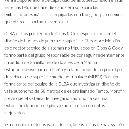
Penta dispone ahora de capacidad de autodesconexión en sus
sistemas IPS, que hace diez años era sólo para las
embarcaciones más caras equipadas con Kongsberg… creemos
que ofrece importantes ventajas».
DLBA es hoy propiedad de Gibbs & Cox, especializada en el
diseño de buques de guerra de superficie. Theodore Mordfin
es director técnico de sistemas no tripulados en Gibbs & Cox y
formó parte del grupo responsable de conseguir recientemente
un pedido de 35 millones de dólares de la Marina
estadounidense para el diseño y la fabricación de un prototipo
de vehículo de superficie medio no tripulado (MUSV). También
forma parte del equipo de la DLBA que investiga un diseño de
yate autónomo de 58 metros de eslora llamado Tempo. Mordfin
prevé que el sistema de navegación autónoma sea una
extensión del modo de pilotaje automático con datos
mejorados.
«En el contexto de los yates de lujo, los sistemas de navegación