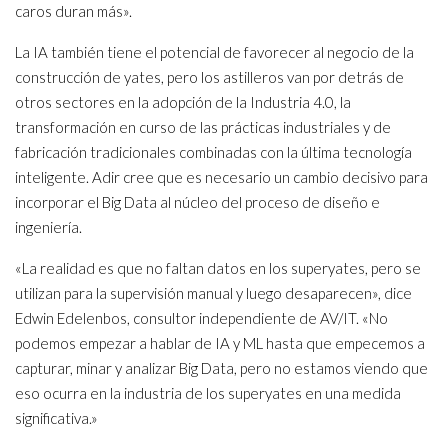
caros duran más».
La IA también tiene el potencial de favorecer al negocio de la
construcción de yates, pero los astilleros van por detrás de
otros sectores en la adopción de la Industria 4.0, la
transformación en curso de las prácticas industriales y de
fabricación tradicionales combinadas con la última tecnología
inteligente. Adir cree que es necesario un cambio decisivo para
incorporar el Big Data al núcleo del proceso de diseño e
ingeniería.
«La realidad es que no faltan datos en los superyates, pero se
utilizan para la supervisión manual y luego desaparecen», dice
Edwin Edelenbos, consultor independiente de AV/IT. «No
podemos empezar a hablar de IA y ML hasta que empecemos a
capturar, minar y analizar Big Data, pero no estamos viendo que
eso ocurra en la industria de los superyates en una medida
significativa.»