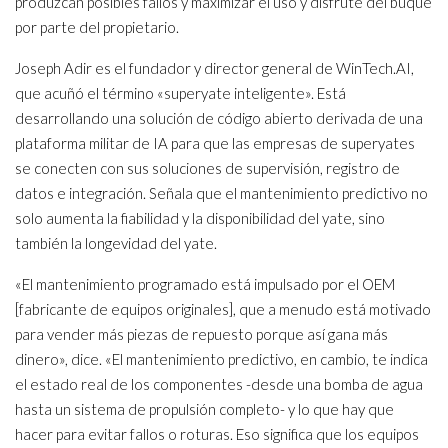
produzcan posibles fallos y maximizar el uso y disfrute del buque
por parte del propietario.
Joseph Adir es el fundador y director general de WinTech.AI,
que acuñó el término «superyate inteligente». Está
desarrollando una solución de código abierto derivada de una
plataforma militar de IA para que las empresas de superyates
se conecten con sus soluciones de supervisión, registro de
datos e integración. Señala que el mantenimiento predictivo no
solo aumenta la fiabilidad y la disponibilidad del yate, sino
también la longevidad del yate.
«El mantenimiento programado está impulsado por el OEM
[fabricante de equipos originales], que a menudo está motivado
para vender más piezas de repuesto porque así gana más
dinero», dice. «El mantenimiento predictivo, en cambio, te indica
el estado real de los componentes -desde una bomba de agua
hasta un sistema de propulsión completo- y lo que hay que
hacer para evitar fallos o roturas. Eso significa que los equipos