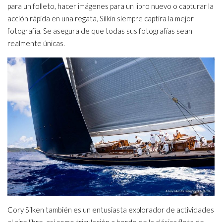
para un folleto, hacer imágenes para un libro nuevo o capturar la
acción rápida en una regata, Silkin siempre captira la mejor
fotografía. Se asegura de que todas sus fotografías sean
realmente únicas.
Cory Silken también es un entusiasta explorador de actividades
al aire libre, así como tripulación a bordo de la clásica flota de