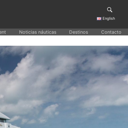
English
ent
Noticias náuticas
Destinos
Contacto