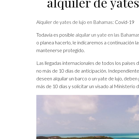
alquiler de yate
Alquiler de yates de lujo en Bahamas
: Covid-19
Todavía es posible
alquilar un yate en las Bahama
o planea hacerlo, le indicaremos a continuación l
mantenerse protegido.
Las llegadas internacionales de todos los paíse
no más de 10 días de anticipación. Independient
deseen alquilar un barco o un yate de lujo, deb
más de 10 días y solicitar un visado al Ministerio