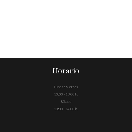
Horario
Lunes a Viernes
10:00 - 18:00 h.
Sábado
10:00 - 14:00 h.