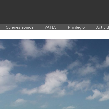
Skip
to
content
Quiénes somos
YATES
Privilegio
Activi