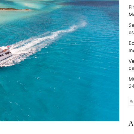
Fi
M
Se
es
Bo
me
Ve
d
MC
34
Bu
A