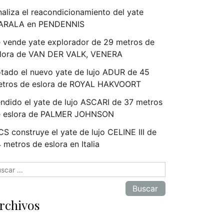
naliza el reacondicionamiento del yate
ARALA en PENDENNIS
 vende yate explorador de 29 metros de
lora de VAN DER VALK, VENERA
tado el nuevo yate de lujo ADUR de 45
tros de eslora de ROYAL HAKVOORT
ndido el yate de lujo ASCARI de 37 metros
e eslora de PALMER JOHNSON
S construye el yate de lujo CELINE III de
 metros de eslora en Italia
scar:
rchivos