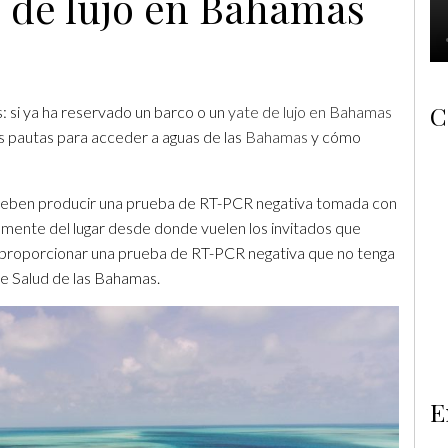
s de lujo en Bahamas
C
s: si ya ha reservado un barco o un
yate de lujo en Bahamas
as pautas para acceder a aguas de las
Bahamas
y cómo
s deben producir una prueba de RT-PCR negativa tomada con
emente del lugar desde donde vuelen los invitados que
en proporcionar una prueba de RT-PCR negativa que no tenga
 de Salud de las Bahamas.
E