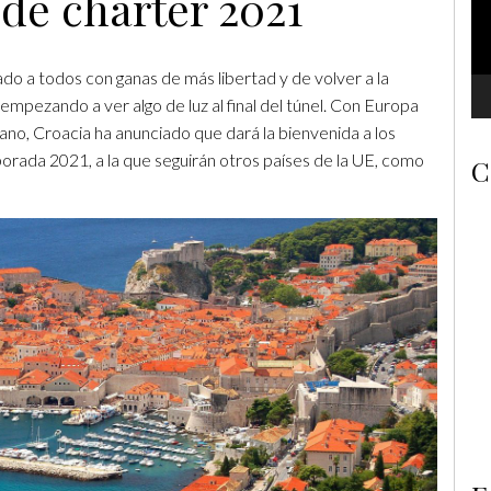
de chárter 2021
do a todos con ganas de más libertad y de volver a la
empezando a ver algo de luz al final del túnel. Con Europa
o, Croacia ha anunciado que dará la bienvenida a los
porada 2021, a la que seguirán otros países de la UE, como
C