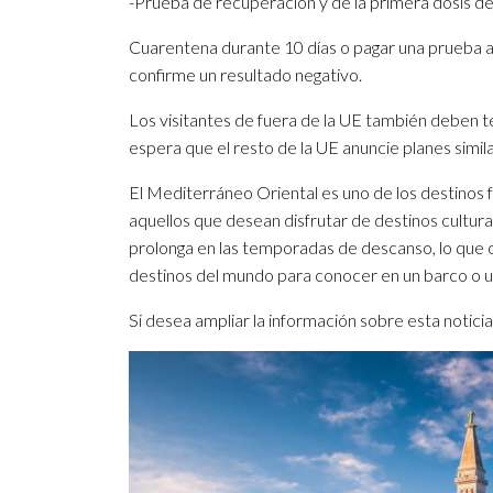
-Prueba de recuperación y de la primera dosis d
Cuarentena durante 10 días o pagar una prueba a
confirme un resultado negativo.
Los visitantes de fuera de la UE también deben te
espera que el resto de la UE anuncie planes simil
El Mediterráneo Oriental es uno de los destinos fa
aquellos que desean disfrutar de destinos cultura
prolonga en las temporadas de descanso, lo que 
destinos del mundo para conocer en un barco o un
Si desea ampliar la información sobre esta notic