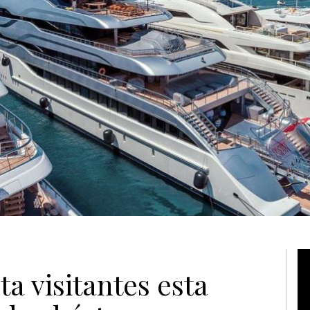
Vi
a visitantes esta
Pl