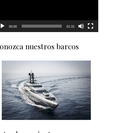
00:00
01:31
onozca nuestros barcos