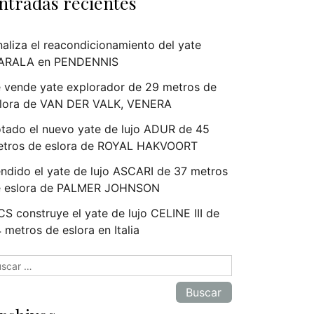
ntradas recientes
naliza el reacondicionamiento del yate
ARALA en PENDENNIS
 vende yate explorador de 29 metros de
lora de VAN DER VALK, VENERA
tado el nuevo yate de lujo ADUR de 45
tros de eslora de ROYAL HAKVOORT
ndido el yate de lujo ASCARI de 37 metros
e eslora de PALMER JOHNSON
S construye el yate de lujo CELINE III de
 metros de eslora en Italia
scar: