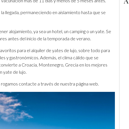
A
e vacunación más de 11 días y menos de 5 meses antes.
 la llegada, permaneciendo en aislamiento hasta que se
ner alojamiento, ya sea un hotel, un camping o un yate. Se
ares antes del inicio de la temporada de verano.
voritos para el alquiler de yates de lujo, sobre todo para
les y gastronómicos. Además, el clima cálido que se
convierte a Croacia, Montenegro, Grecia en los mejores
 yate de lujo.
ia rogamos contacte a través de nuestra página web.