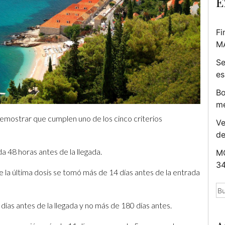
E
Fi
M
Se
es
Bo
me
demostrar que cumplen uno de los cinco criterios
Ve
d
a 48 horas antes de la llegada.
MC
34
la última dosis se tomó más de 14 días antes de la entrada
Bu
as antes de la llegada y no más de 180 días antes.