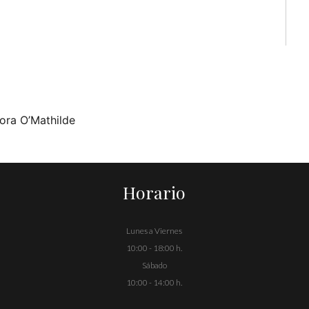
ora O’Mathilde
Horario
Lunes a Viernes
10:00 - 18:00 h.
Sábado
10:00 - 14:00 h.