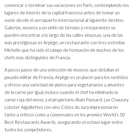
comenzar o terminar sus vacaciones en París, contemplando los
lugares de interés de la capital francesa antes de tomar un
vuelo desde el aeropuerto internacional al siguiente destino.
Galerías, museos y un sinfín de tiendas y restaurantes se
pueden encontrar a lo largo de las calles sinuosas, una de las
más prestigiosas es Arpège, un restaurante con tres estrellas
Michelin que ha sido el campo de formación de muchos de los
chefs más distinguidos de Francia.
A pocos pasos de una selección de museos que detallan el
pasado militar de Francia, Arpège es un placer para los sentidos
y ofrece una variedad de platos para vegetarianos y amantes
de la carne por igual, incluso cuando el chef ha eliminado la
carne roja del menú. y el propietario Alain Passard. Las Chausey
Lobster Aiguillettes con vino Côtes du Jura impresionaron
tanto a críticos como a comensales en los premios World’s 50
Best Restaurants Awards, asegurando el octavo lugar entre
todos los competidores.