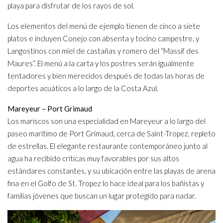
playa para disfrutar de los rayos de sol.
Los elementos del menú de ejemplo tienen de cinco a siete
platos e incluyen Conejo con absenta y tocino campestre, y
Langostinos con miel de castañas y romero del “Massif des
Maures”. El menú a la carta y los postres serán igualmente
tentadores y bien merecidos después de todas las horas de
deportes acuáticos a lo largo de la Costa Azul.
Mareyeur – Port Grimaud
Los mariscos son una especialidad en Mareyeur a lo largo del
paseo marítimo de Port Grimaud, cerca de Saint-Tropez, repleto
de estrellas. El elegante restaurante contemporáneo junto al
agua ha recibido críticas muy favorables por sus altos
estándares constantes, y su ubicación entre las playas de arena
fina en el Golfo de St. Tropez lo hace ideal para los bañistas y
familias jóvenes que buscan un lugar protegido para nadar.