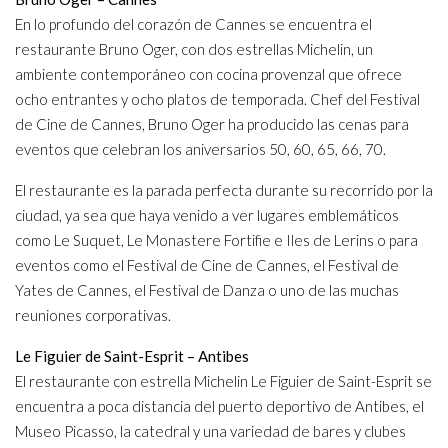
En lo profundo del corazón de Cannes se encuentra el
restaurante Bruno Oger, con dos estrellas Michelin, un
ambiente contemporáneo con cocina provenzal que ofrece
ocho entrantes y ocho platos de temporada. Chef del Festival
de Cine de Cannes, Bruno Oger ha producido las cenas para
eventos que celebran los aniversarios 50, 60, 65, 66, 70.
El restaurante es la parada perfecta durante su recorrido por la
ciudad, ya sea que haya venido a ver lugares emblemáticos
como Le Suquet, Le Monastere Fortifie e Iles de Lerins o para
eventos como el Festival de Cine de Cannes, el Festival de
Yates de Cannes, el Festival de Danza o uno de las muchas
reuniones corporativas.
Le Figuier de Saint-Esprit – Antibes
El restaurante con estrella Michelin Le Figuier de Saint-Esprit se
encuentra a poca distancia del puerto deportivo de Antibes, el
Museo Picasso, la catedral y una variedad de bares y clubes