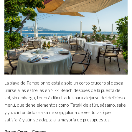
La playa de Pampelonne está a solo un corto crucero si desea
unirse a las estrellas en Nikki Beach después de la puesta del
sol, sin embargo, tendrá dificultades para alejarse del delicioso
menú, que tiene elementos como ‘Tataki de atún, sésamo, sake
y yuzu infundidos salsa de soja, juliana de verduras ‘que
satisfará y aún se adapta a la mayoría de presupuestos.
Bruno Oger – Cannes