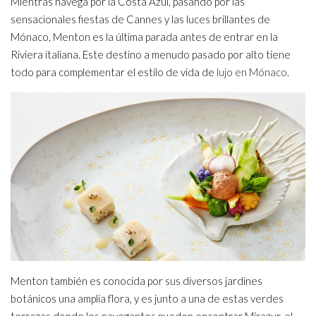
Mientras navega por la Costa Azul, pasando por las
sensacionales fiestas de Cannes y las luces brillantes de
Mónaco, Menton es la última parada antes de entrar en la
Riviera italiana. Este destino a menudo pasado por alto tiene
todo para complementar el estilo de vida de
lujo en Mónaco
.
Menton también es conocida por sus diversos jardines
botánicos una amplia flora, y es junto a una de estas verdes
terrazas donde los navegantes pueden encontrar Mirazur, el