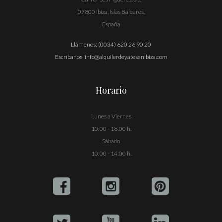
07800 Ibiza, Islas Baleares,
España
Llámenos:
(0034) 620 26 90 20
Escríbanos:
info@alquilerdeyatesenibiza.com
Horario
Lunes a Viernes
10:00 - 18:00 h.
Sábado
10:00 - 14:00 h.