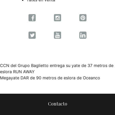
CCN del Grupo Baglietto entrega su yate de 37 metros de
Navegación
eslora RUN AWAY
Megayate DAR de 90 metros de eslora de Oceanco
de
entradas
Contacto