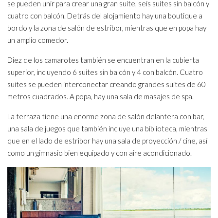
se pueden unir para crear una gran suite, seis suites sin balcón y
cuatro con balcón. Detrás del alojamiento hay una boutique a
bordo y la zona de salón de estribor, mientras que en popa hay
un amplio comedor.
Diez de los camarotes también se encuentran en la cubierta
superior, incluyendo 6 suites sin balcón y 4 con balcón. Cuatro
suites se pueden interconectar creando grandes suites de 60
metros cuadrados. A popa, hay una sala de masajes de spa.
La terraza tiene una enorme zona de salón delantera con bar,
una sala de juegos que también incluye una biblioteca, mientras
que en el lado de estribor hay una sala de proyección / cine, así
como un gimnasio bien equipado y con aire acondicionado.