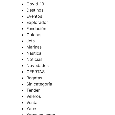
Covid-19
Destinos
Eventos
Explorador
Fundación
Goletas
Jets
Marinas
Náutica
Noticias
Novedades
OFERTAS
Regatas
Sin categoría
Tender
Veleros
Venta
Yates
Yates en venta