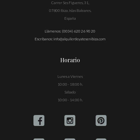
Carrer Ses Figueres, 31,
07800 Ibiza, Islas Baleares,
España
Llámenos:
(0034) 620 26 90 20
Escríbanos:
info@alquilerdeyatesenibiza.com
Horario
Lunes a Viernes
10:00 - 18:00 h.
Sábado
10:00 - 14:00 h.