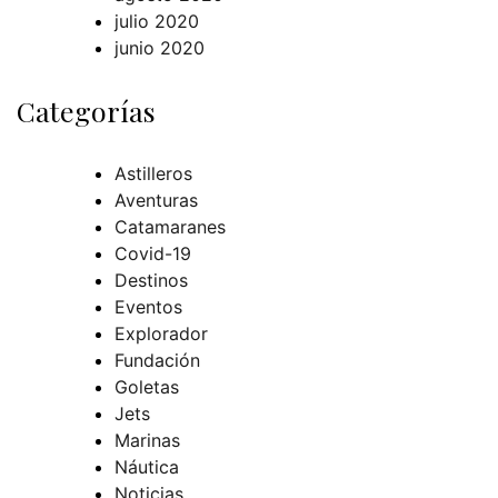
julio 2020
junio 2020
Categorías
Astilleros
Aventuras
Catamaranes
Covid-19
Destinos
Eventos
Explorador
Fundación
Goletas
Jets
Marinas
Náutica
Noticias