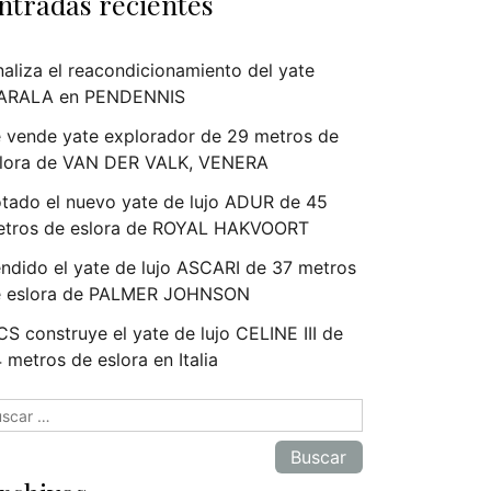
ntradas recientes
naliza el reacondicionamiento del yate
ARALA en PENDENNIS
 vende yate explorador de 29 metros de
lora de VAN DER VALK, VENERA
tado el nuevo yate de lujo ADUR de 45
tros de eslora de ROYAL HAKVOORT
ndido el yate de lujo ASCARI de 37 metros
e eslora de PALMER JOHNSON
S construye el yate de lujo CELINE III de
 metros de eslora en Italia
scar: