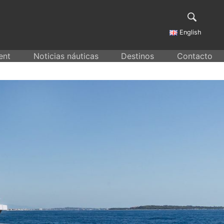
English
ent
Noticias náuticas
Destinos
Contacto