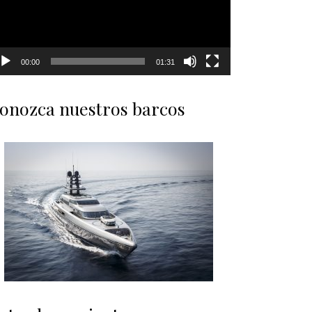
00:00
01:31
onozca nuestros barcos