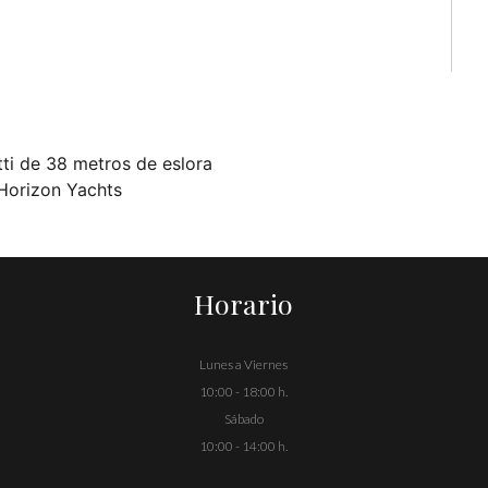
tti de 38 metros de eslora
 Horizon Yachts
Horario
Lunes a Viernes
10:00 - 18:00 h.
Sábado
10:00 - 14:00 h.