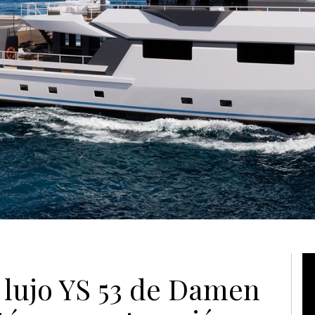
Vi
 lujo YS 53 de Damen
Pl