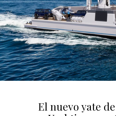
El nuevo yate de