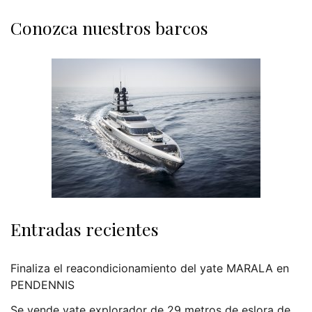
Conozca nuestros barcos
Entradas recientes
Finaliza el reacondicionamiento del yate MARALA en
PENDENNIS
Se vende yate explorador de 29 metros de eslora de