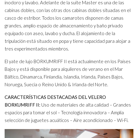
inodoro y lavabo. Adelante de la suite Master es una de las
cabinas dobles, con las otras dos cabinas dobles situadas en el
casco de estribor. Todos los camarotes disponen de camas
grandes, amplio espacio de almacenamiento y baño privado
equipado con aseo, lavabo y ducha. El alojamiento de la
tripulación está situado en popa y tiene capacidad para alojar a
tres experimentados miembros.
El yate de lujo BORKUMRIFF II está actualmente en los Países
Bajos y está disponible para alquileres de verano en el Mar
Báltico, Dinamarca, Finlandia, Islandia, Irlanda, Países Bajos,
Noruega, Suecia o Reino Unido & Irlanda del Norte.
CARACTERÍSTICAS DESTACADAS DEL VELERO
BORKUMRIFF II:
Uso de materiales de alta calidad – Grandes
espacios para tomar el sol – Tecnología innovadora – Amplia
selección de juguetes acuáticos – Aire acondicionado – Wi-Fi.