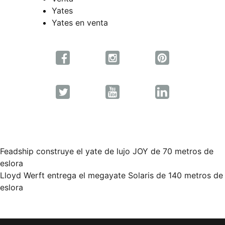
Yates
Yates en venta
Feadship construye el yate de lujo JOY de 70 metros de
Navegación
eslora
Lloyd Werft entrega el megayate Solaris de 140 metros de
de
eslora
entradas