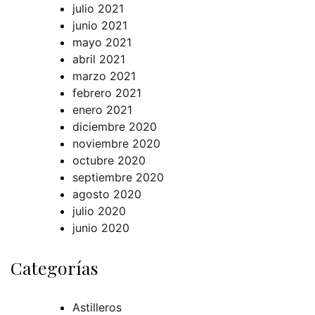
julio 2021
junio 2021
mayo 2021
abril 2021
marzo 2021
febrero 2021
enero 2021
diciembre 2020
noviembre 2020
octubre 2020
septiembre 2020
agosto 2020
julio 2020
junio 2020
Categorías
Astilleros