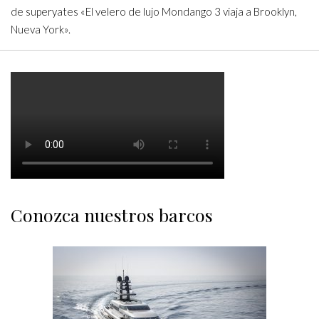
de superyates «El velero de lujo Mondango 3 viaja a Brooklyn,
Nueva York».
Conozca nuestros barcos