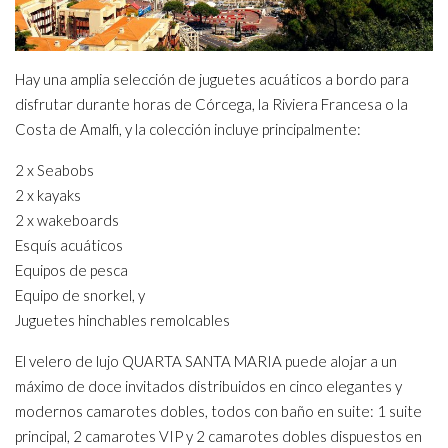
Hay una amplia selección de juguetes acuáticos a bordo para
disfrutar durante horas de Córcega, la Riviera Francesa o la
Costa de Amalfi, y la colección incluye principalmente:
2 x Seabobs
2 x kayaks
2 x wakeboards
Esquís acuáticos
Equipos de pesca
Equipo de snorkel, y
Juguetes hinchables remolcables
El velero de lujo QUARTA SANTA MARIA puede alojar a un
máximo de doce invitados distribuidos en cinco elegantes y
modernos camarotes dobles, todos con baño en suite: 1 suite
principal, 2 camarotes VIP y 2 camarotes dobles dispuestos en