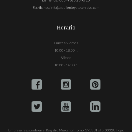
Llámenos:
(0034) 620 26 90 20
Escríbanos:
info@alquilerdeyatesenibiza.com
Horario
Lunes a Viernes
10:00 - 18:00 h.
Sábado
10:00 - 14:00 h.
Empresa registrada en el Registro Mercantil: Tomo: 39538 Folio: 00028 Hoja: