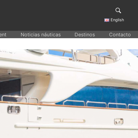
English
ent
Noticias náuticas
Destinos
Contacto