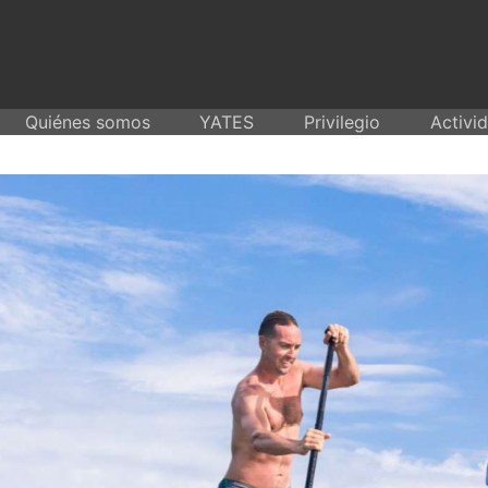
Skip
to
content
Quiénes somos
YATES
Privilegio
Activi