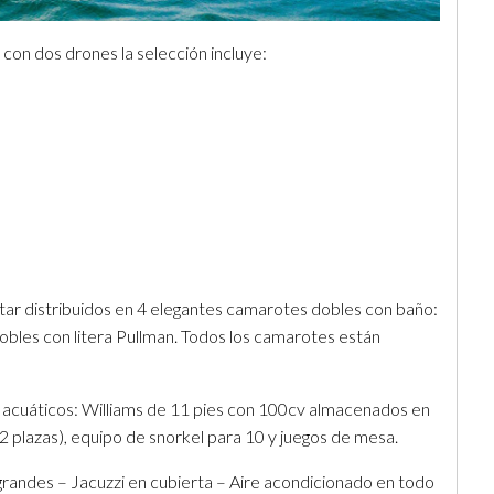
 con dos drones la selección incluye:
ar distribuidos en 4 elegantes camarotes dobles con baño:
dobles con litera Pullman. Todos los camarotes están
s acuáticos: Williams de 11 pies con 100cv almacenados en
(2 plazas), equipo de snorkel para 10 y juegos de mesa.
randes – Jacuzzi en cubierta – Aire acondicionado en todo