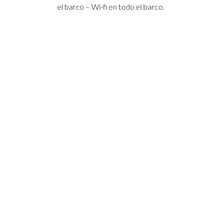
el barco – Wi-fi en todo el barco.