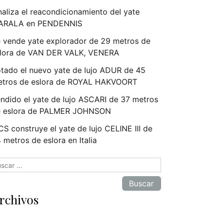
naliza el reacondicionamiento del yate
ARALA en PENDENNIS
 vende yate explorador de 29 metros de
lora de VAN DER VALK, VENERA
tado el nuevo yate de lujo ADUR de 45
tros de eslora de ROYAL HAKVOORT
ndido el yate de lujo ASCARI de 37 metros
e eslora de PALMER JOHNSON
S construye el yate de lujo CELINE III de
 metros de eslora en Italia
scar:
rchivos