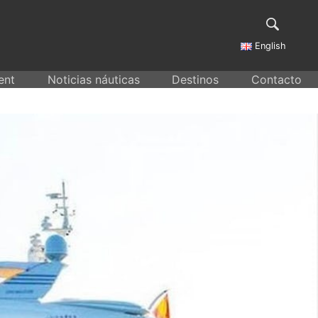
English
ent
Noticias náuticas
Destinos
Contacto