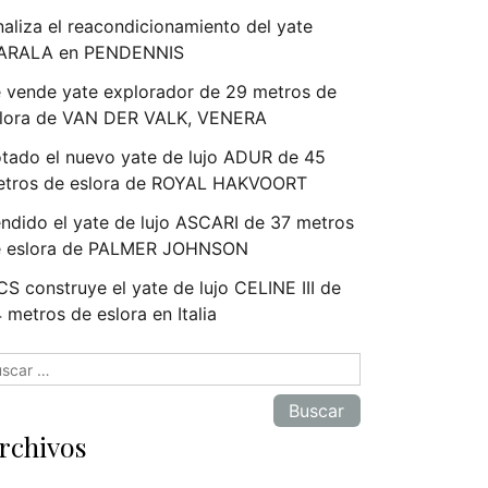
naliza el reacondicionamiento del yate
ARALA en PENDENNIS
 vende yate explorador de 29 metros de
lora de VAN DER VALK, VENERA
tado el nuevo yate de lujo ADUR de 45
tros de eslora de ROYAL HAKVOORT
ndido el yate de lujo ASCARI de 37 metros
e eslora de PALMER JOHNSON
S construye el yate de lujo CELINE III de
 metros de eslora en Italia
scar:
rchivos