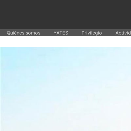
Skip
to
content
Quiénes somos
YATES
Privilegio
Activi