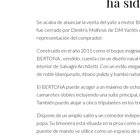
ha si
Se acaba de anunciar la venta del yate a motor
fue cerrado por Dimitris Molfesis de DM Yachts
representación del comprador.
Construido en el año 2011 como el buque insignia
BERTONA , vendido, cuenta con un diseño naval y e
interior de Salvagni Architetti. Con un estilo el
de roble blanqueado, ébano pulido y bambú natura
El BERTONA puede acoger a un máximo de ocho i
camarotes dobles incluyendo una suite principal, 
También puede alojar a cinco tripulantes en los tr
Dispone de un amplio salón y un comedor indepen
popa. Su timonera está situada en la proa como u
puente de mando se utilice como un espacio de sa