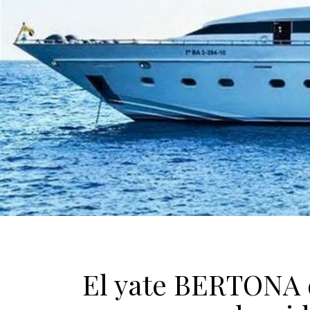
El yate BERTONA d