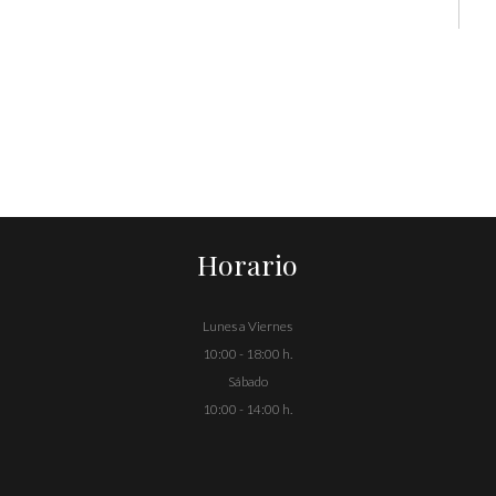
Horario
Lunes a Viernes
10:00 - 18:00 h.
Sábado
10:00 - 14:00 h.