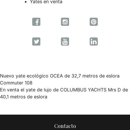
Yates en venta
Nuevo yate ecológico OCEA de 32,7 metros de eslora
Navegación
Commuter 108
En venta el yate de lujo de COLUMBUS YACHTS Mrs D de
de
40,1 metros de eslora
entradas
Contacto