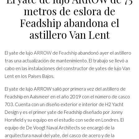
metros de eslora de
Feadship abandona el
astillero Van Lent
El yate de lujo
ARROW
de
Feadship
abandonó ayer el astillero
tras una actualización de mantenimiento. El trabajo se llevó a
cabo en las instalaciones del constructor de yates de lujo Van
Lent en los Países Bajos.
El yate de lujo ARROW salió por primera vez del astillero de
Feadship en Aalsmeer en el año 2019 con el número de casco
703. Cuenta con un diseño exterior e interior de H2 Yacht
Design y es el primer yate de Feadship diseñado por Jonny
Horsfield y su equipo en el estudio con sede en Londres. El
equipo de De Voogt Naval Architects se encargó de la
arquitectura naval del yate, del casco de acero y de la