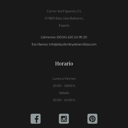
Carrer Ses Figueres, 31,
07800 Ibiza, Islas Baleares,
España
Llámenos:
(0034) 620 26 90 20
Escríbanos:
info@alquilerdeyatesenibiza.com
Horario
Lunes a Viernes
10:00 - 18:00 h.
Sábado
10:00 - 14:00 h.