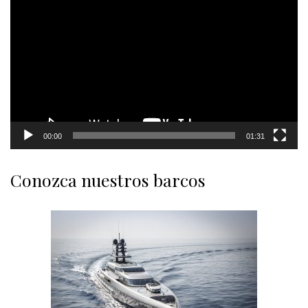
Player
00:00
01:31
Conozca nuestros barcos