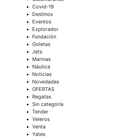
Covid-19
Destinos
Eventos
Explorador
Fundación
Goletas
Jets
Marinas
Náutica
Noticias
Novedades
OFERTAS
Regatas
Sin categoría
Tender
Veleros
Venta
Yates