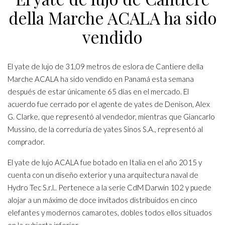
della Marche ACALA ha sido
vendido
El yate de lujo de 31,09 metros de eslora de Cantiere della
Marche ACALA ha sido vendido en Panamá esta semana
después de estar únicamente 65 días en el mercado. El
acuerdo fue cerrado por el agente de yates de Denison, Alex
G. Clarke, que representó al vendedor, mientras que Giancarlo
Mussino, de la correduría de yates Sinos S.A., representó al
comprador.
El yate de lujo ACALA fue botado en Italia en el año 2015 y
cuenta con un diseño exterior y una arquitectura naval de
Hydro Tec S.r.l.. Pertenece a la serie CdM Darwin 102 y puede
alojar a un máximo de doce invitados distribuidos en cinco
elefantes y modernos camarotes, dobles todos ellos situados