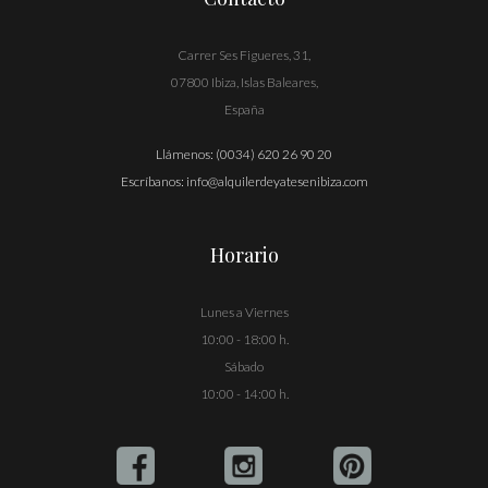
Carrer Ses Figueres, 31,
07800 Ibiza, Islas Baleares,
España
Llámenos:
(0034) 620 26 90 20
Escríbanos:
info@alquilerdeyatesenibiza.com
Horario
Lunes a Viernes
10:00 - 18:00 h.
Sábado
10:00 - 14:00 h.