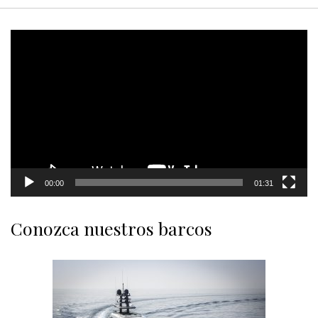
Video
Player
00:00
01:31
Conozca nuestros barcos