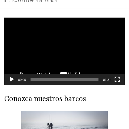
incluso con la vela enrollada.
Video
Player
00:00
01:31
Conozca nuestros barcos