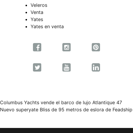
Veleros
Venta
Yates
Yates en venta
Columbus Yachts vende el barco de lujo Atlantique 47
Navegación
Nuevo superyate Bliss de 95 metros de eslora de Feadship
de
entradas