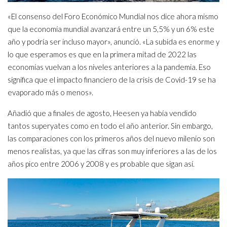
«El consenso del Foro Económico Mundial nos dice ahora mismo
que la economía mundial avanzará entre un 5,5% y un 6% este
año y podría ser incluso mayor», anunció. «La subida es enorme y
lo que esperamos es que en la primera mitad de 2022 las
economías vuelvan a los niveles anteriores a la pandemia. Eso
significa que el impacto financiero de la crisis de Covid-19 se ha
evaporado más o menos».
Añadió que a finales de agosto, Heesen ya había vendido
tantos superyates como en todo el año anterior. Sin embargo,
las comparaciones con los primeros años del nuevo milenio son
menos realistas, ya que las cifras son muy inferiores a las de los
años pico entre 2006 y 2008 y es probable que sigan así.