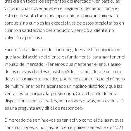
tras día en todos los segmentos del mercado y, en particular,
vimos muchas novedades en el segmento de menor tamaño.
Esto representa tanto una oportunidad como una amenaza,
porque si no cumples las expectativas de estos propietarios en
cuanto a satisfacción del producto y servicio al cliente, no
volverán a por más.»
Farouk Nefzi, director de marketing de Feadship, coincide en
que la satisfacción del cliente es fundamental para mantener el
impulso del mercado: «Tenemos que mantener el entusiasmo
de los nuevos clientes», insiste. «Si lo miramos desde un punto
de vista puramente analítico, podríamos concluir que el número
de multimillonarios ha alcanzado un máximo histórico y que las
ventas están ahí para largo. Sin duda, Covid ha influido en la
disposición a comprar yates, por razones obvias, pero si durará
es una pregunta muy difícil de responder.»
El mercado de seminuevos es tan activo como el de las nuevas
construcciones, si no más. Sólo en el primer semestre de 2021