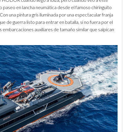
do paseo en lancha neumática desde el famoso chiringuito
 Con una pintura gris iluminada por una espectacular franja
e de guerra listo para entrar en batalla, si no fuera por el
s embarcaciones auxiliares de tamaño similar que salpican