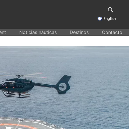
English
ent
Noticias náuticas
Destinos
Contacto