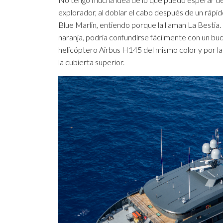
explorador, al doblar el cabo después de un rápi
Blue Marlin, entiendo porque la llaman La Bestia.
naranja, podría confundirse fácilmente con un buqu
helicóptero Airbus H145 del mismo color y por la
la cubierta superior.