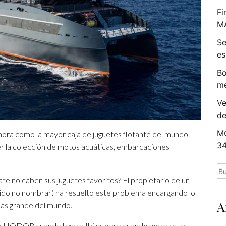
Fi
M
Se
es
Bo
me
Ve
d
MC
ora como la mayor caja de juguetes flotante del mundo.
34
r la colección de motos acuáticas, embarcaciones
Bu
te no caben sus juguetes favoritos? El propietario de un
do no nombrar) ha resuelto este problema encargando lo
A
 más grande del mundo.
e HODOR cuando llego a Ibiza, pero cuando veo a este