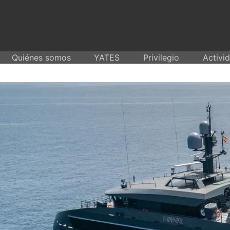
Skip
to
content
Quiénes somos
YATES
Privilegio
Activi