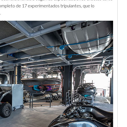
completo de 17 experimentados tripulantes, que lo
.