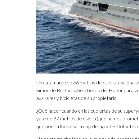
Un catamarán de 66 metros de eslora funciona ah
Simon de Burton sube a bordo del Hodor para ve
auxiliares y bicicletas de su propietario.
¿Qué hacer cuando en las cubiertas de su superya
yate de 87 metros de eslora (que hemos prometi
que podría llamarse la caja de juguetes flotante
No tengo mucha idea de lo que puedo esperar d