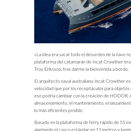
«La idea era sacar todo el desorden de la nave no
plataforma del catamarán de Incat Crowther era l
Troy Eriksson, tras darme la bienvenida a bordo.
El arquitecto naval australiano Incat Crowther e
velocidad que por los receptáculos para objetos 
eso podría cambiar con la creación de HODOR, e
almacenamiento, el mantenimiento, el lanzamiento
lo más eficientes posible.
Basado en la plataforma de ferry rápido de 55 
alargando el casco estándar en 11 metros y luego