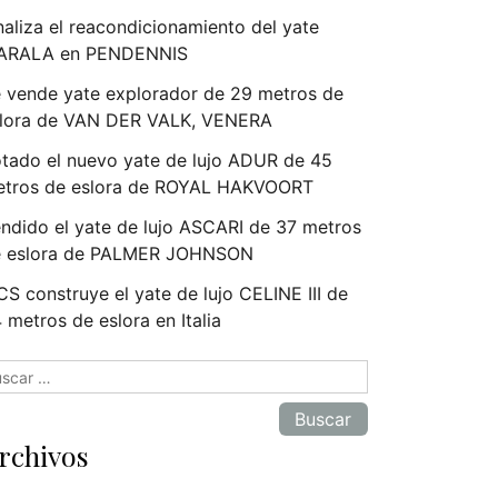
naliza el reacondicionamiento del yate
ARALA en PENDENNIS
 vende yate explorador de 29 metros de
lora de VAN DER VALK, VENERA
tado el nuevo yate de lujo ADUR de 45
tros de eslora de ROYAL HAKVOORT
ndido el yate de lujo ASCARI de 37 metros
e eslora de PALMER JOHNSON
S construye el yate de lujo CELINE III de
 metros de eslora en Italia
scar:
rchivos