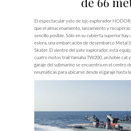
de 66 met
El espectacular
yate de lujo
explorador HODOR, de
que el almacenamiento, lanzamiento y recuperaci
sencillo posible. Sólo en su cubierta superior h
eslora, una embarcación de desembarco Metal Sh
Skater. El vientre del yate explorador, está eq
cuatro motos trail Yamaha TW200, un hobie cat y
garaje del submarino se encuentra en el centro d
neumáticas para ubicarse desde el garaje hasta la