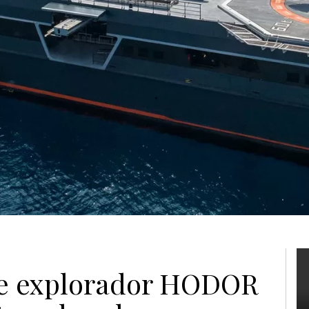
te explorador HODOR