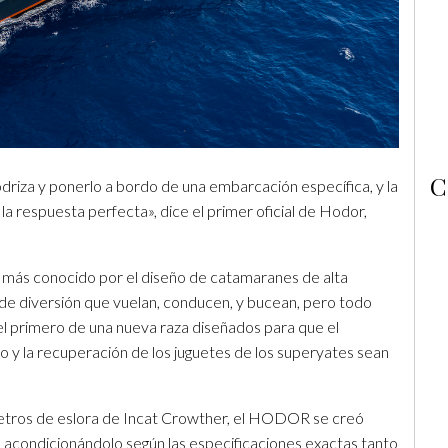
C
driza y ponerlo a bordo de una embarcación específica, y la
a respuesta perfecta», dice el primer oficial de Hodor,
s más conocido por el diseño de catamaranes de alta
de diversión que vuelan, conducen, y bucean, pero todo
l primero de una nueva raza diseñados para que el
 y la recuperación de los juguetes de los superyates sean
metros de eslora de Incat Crowther, el HODOR se creó
 acondicionándolo según las especificaciones exactas tanto