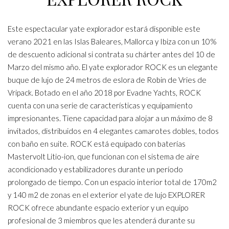
Este espectacular yate explorador estará disponible este
verano 2021 en las Islas Baleares, Mallorca y Ibiza con un 10%
de descuento adicional si contrata su chárter antes del 10 de
Marzo del mismo año. El yate explorador ROCK es un elegante
buque de lujo de 24 metros de eslora de Robin de Vries de
Vripack. Botado en el año 2018 por Evadne Yachts, ROCK
cuenta con una serie de características y equipamiento
impresionantes. Tiene capacidad para alojar a un máximo de 8
invitados, distribuidos en 4 elegantes camarotes dobles, todos
con baño en suite. ROCK está equipado con baterías
Mastervolt Litio-ion, que funcionan con el sistema de aire
acondicionado y estabilizadores durante un período
prolongado de tiempo. Con un espacio interior total de 170m2
y 140 m2 de zonas en el exterior el yate de lujo EXPLORER
ROCK ofrece abundante espacio exterior y un equipo
profesional de 3 miembros que les atenderá durante su