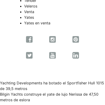
Tender
Veleros
Venta
Yates
Yates en venta
Yachting Developments ha botado el Sportfisher Hull 1015
Navegación
de 39,5 metros
Bilgin Yachts construye el yate de lujo Nerissa de 47,50
de
metros de eslora