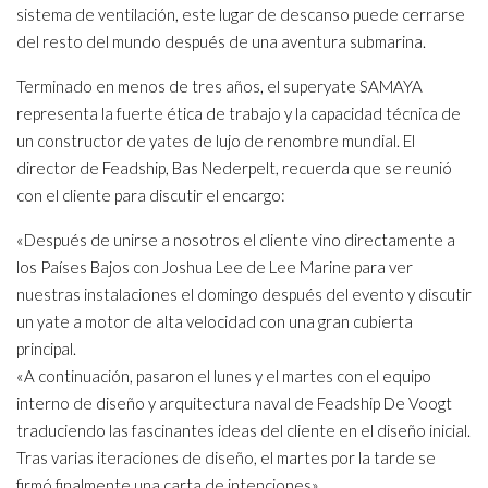
sistema de ventilación, este lugar de descanso puede cerrarse
del resto del mundo después de una aventura submarina.
Terminado en menos de tres años, el superyate SAMAYA
representa la fuerte ética de trabajo y la capacidad técnica de
un constructor de yates de lujo de renombre mundial. El
director de Feadship, Bas Nederpelt, recuerda que se reunió
con el cliente para discutir el encargo:
«Después de unirse a nosotros el cliente vino directamente a
los Países Bajos con Joshua Lee de Lee Marine para ver
nuestras instalaciones el domingo después del evento y discutir
un yate a motor de alta velocidad con una gran cubierta
principal.
«A continuación, pasaron el lunes y el martes con el equipo
interno de diseño y arquitectura naval de Feadship De Voogt
traduciendo las fascinantes ideas del cliente en el diseño inicial.
Tras varias iteraciones de diseño, el martes por la tarde se
firmó finalmente una carta de intenciones».