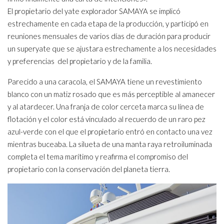
El propietario del yate explorador SAMAYA se implicó
estrechamente en cada etapa de la producción, y participó en
reuniones mensuales de varios días de duración para producir
un superyate que se ajustara estrechamente a los necesidades
y preferencias del propietario y de la familia.
Parecido a una caracola, el SAMAYA tiene un revestimiento
blanco con un matiz rosado que es más perceptible al amanecer
y al atardecer. Una franja de color cerceta marca su línea de
flotación y el color está vinculado al recuerdo de un raro pez
azul-verde con el que el propietario entró en contacto una vez
mientras buceaba. La silueta de una manta raya retroiluminada
completa el tema marítimo y reafirma el compromiso del
propietario con la conservación del planeta tierra.