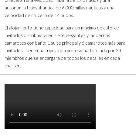
ofrecerán una velocidad máxima de 17,5 nudos y una
autonomía transatlántica de 6.000 millas náuticas a una
velocidad de crucero de 14 nudos.
El alojamiento tiene capacidad para un máximo de catorce
invitados distribuidos en siete elegantes y modernos
camarotes con baño: 1 suite principal y 6 camarotes más para
invitados. Tiene una tripulación profesional formada por 24
miembros que se encargará de todos los detalles en cada
charter.