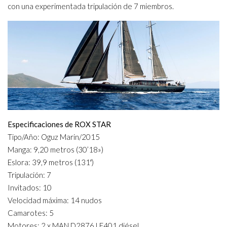
con una experimentada tripulación de 7 miembros.
Especificaciones de ROX STAR
Tipo/Año: Oguz Marin/2015
Manga: 9,20 metros (30’18»)
Eslora: 39,9 metros (131′)
Tripulación: 7
Invitados: 10
Velocidad máxima: 14 nudos
Camarotes: 5
Motores: 2 x MAN D2876 LE401 diésel