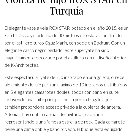
Turquía
El elegante yate a vela ROX STAR, botado en el año 2015, es un
ketch clásico y moderno de 40 metros de eslora, construido
por el astillero turco Oguz Marin, con sede en Bodrum. Con un
elegante casco negro perlado, este superyate ha sido
magníficamente decorado por el astillero con el diseño interior
de K-Architectes.
Este espectacular
yate de lujo
inspirado en una goleta, ofrece
alojamiento de lujo para un máximo de 10 invitados distribuidos
en 5 elegantes camarotes dobles, todos con baño en suite,
incluyendo una suite principal con su propio tragaluz que
también proporciona acceso privado a la cubierta delantera.
Además, hay cuatro cabinas de invitados, cada una
representando a una famosa estrella de rock. Cada camarote
tiene una cama doble y baño privado. El buque está equipado