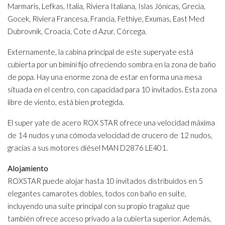
Marmaris, Lefkas, Italia, Riviera Italiana, Islas Jónicas, Grecia,
Gocek, Riviera Francesa, Francia, Fethiye, Exumas, East Med
Dubrovnik, Croacia, Cote d Azur, Córcega.
Externamente, la cabina principal de este superyate está
cubierta por un bimini fijo ofreciendo sombra en la zona de baño
de popa. Hay una enorme zona de estar en forma una mesa
situada en el centro, con capacidad para 10 invitados. Esta zona
libre de viento, está bien protegida.
El super yate de acero ROX STAR ofrece una velocidad máxima
de 14 nudos y una cómoda velocidad de crucero de 12 nudos,
gracias a sus motores diésel MAN D2876 LE401.
Alojamiento
ROXSTAR puede alojar hasta 10 invitados distribuidos en 5
elegantes camarotes dobles, todos con baño en suite,
incluyendo una suite principal con su propio tragaluz que
también ofrece acceso privado a la cubierta superior. Además,