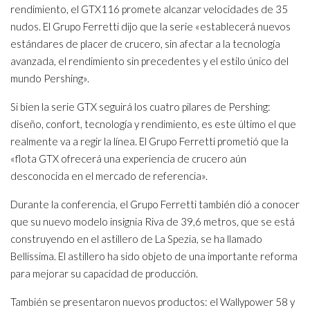
rendimiento, el GTX116 promete alcanzar velocidades de 35
nudos. El Grupo Ferretti dijo que la serie «establecerá nuevos
estándares de placer de crucero, sin afectar a la tecnología
avanzada, el rendimiento sin precedentes y el estilo único del
mundo Pershing».
Si bien la serie GTX seguirá los cuatro pilares de Pershing:
diseño, confort, tecnología y rendimiento, es este último el que
realmente va a regir la línea. El Grupo Ferretti prometió que la
«flota GTX ofrecerá una experiencia de crucero aún
desconocida en el mercado de referencia».
Durante la conferencia, el Grupo Ferretti también dió a conocer
que su nuevo modelo insignia Riva de 39,6 metros, que se está
construyendo en el astillero de La Spezia, se ha llamado
Bellissima. El astillero ha sido objeto de una importante reforma
para mejorar su capacidad de producción.
También se presentaron nuevos productos: el Wallypower 58 y