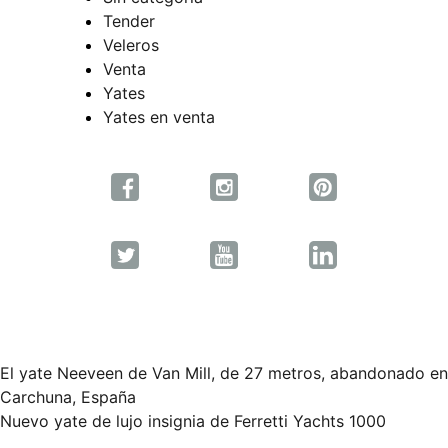
Tender
Veleros
Venta
Yates
Yates en venta
El yate Neeveen de Van Mill, de 27 metros, abandonado en
Navegación
Carchuna, España
Nuevo yate de lujo insignia de Ferretti Yachts 1000
de