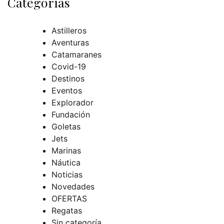
Categorías
Astilleros
Aventuras
Catamaranes
Covid-19
Destinos
Eventos
Explorador
Fundación
Goletas
Jets
Marinas
Náutica
Noticias
Novedades
OFERTAS
Regatas
Sin categoría