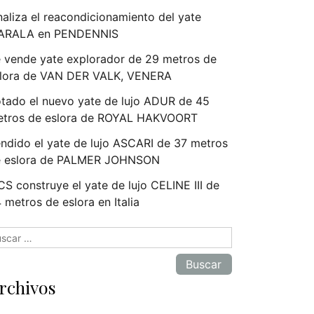
naliza el reacondicionamiento del yate
ARALA en PENDENNIS
 vende yate explorador de 29 metros de
lora de VAN DER VALK, VENERA
tado el nuevo yate de lujo ADUR de 45
tros de eslora de ROYAL HAKVOORT
ndido el yate de lujo ASCARI de 37 metros
e eslora de PALMER JOHNSON
S construye el yate de lujo CELINE III de
 metros de eslora en Italia
scar:
rchivos