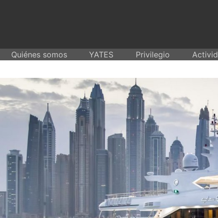
Skip
to
content
Quiénes somos
YATES
Privilegio
Activi