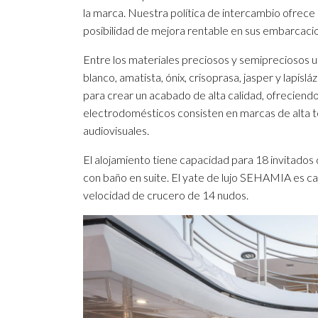
la marca. Nuestra política de intercambio ofrece 
posibilidad de mejora rentable en sus embarcaci
Entre los materiales preciosos y semipreciosos ut
blanco, amatista, ónix, crisoprasa, jasper y lapislá
para crear un acabado de alta calidad, ofreciendo 
electrodomésticos consisten en marcas de alta 
audiovisuales.
El alojamiento tiene capacidad para 18 invitado
con baño en suite. El yate de lujo SEHAMIA es c
velocidad de crucero de 14 nudos.