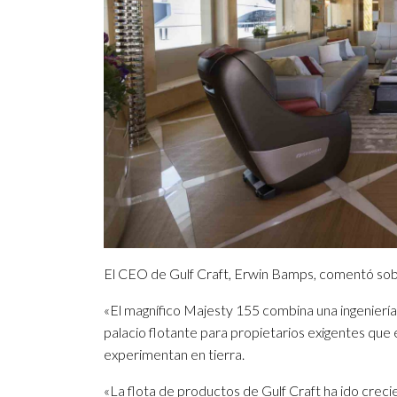
El CEO de Gulf Craft, Erwin Bamps, comentó sobr
«El magnífico Majesty 155 combina una ingenierí
palacio flotante para propietarios exigentes que 
experimentan en tierra.
«La flota de productos de Gulf Craft ha ido crecien