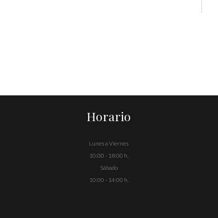
Horario
Lunes a Viernes
10:00 - 18:00 h.
Sábado
10:00 - 14:00 h.