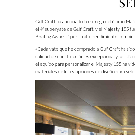
SE
Gulf Craft ha anunciado la entrega del último Ma
el 4º superyate de Gulf Craft, y el Majesty 155 f
Boating Awards” por su alto rendimiento combina
«Cada yate que he comprado a Gulf Craft ha sido u
calidad de construcción es excepcional y los clie
el equipo para personalizar el Majesty 155 ha vid
materiales de lujo y opciones de diseño para sel