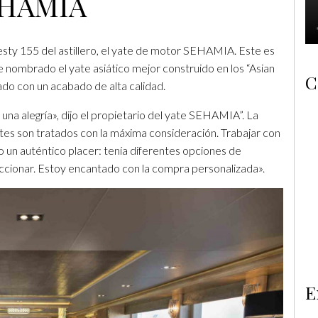
HAMIA
jesty 155 del astillero, el yate de motor SEHAMIA. Este es
ue nombrado el yate asiático mejor construido en los “Asian
C
do con un acabado de alta calidad.
na alegría», dijo el propietario del yate SEHAMIA”. La
ntes son tratados con la máxima consideración. Trabajar con
o un auténtico placer: tenía diferentes opciones de
eccionar. Estoy encantado con la compra personalizada».
E