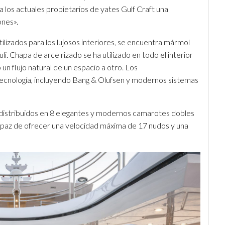
a los actuales propietarios de yates Gulf Craft una
ones».
ilizados para los lujosos interiores, se encuentra mármol
zuli. Chapa de arce rizado se ha utilizado en todo el interior
un flujo natural de un espacio a otro. Los
tecnología, incluyendo Bang & Olufsen y modernos sistemas
s distribuidos en 8 elegantes y modernos camarotes dobles
apaz de ofrecer una velocidad máxima de 17 nudos y una