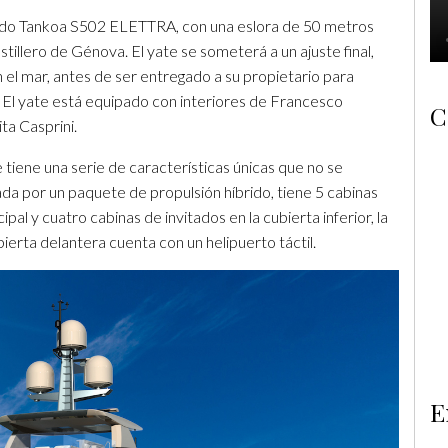
ido Tankoa S502 ELETTRA, con una eslora de 50 metros
stillero de Génova. El yate se someterá a un ajuste final,
el mar, antes de ser entregado a su propietario para
 El yate está equipado con interiores de Francesco
C
a Casprini.
 tiene una serie de características únicas que no se
da por un paquete de propulsión híbrido, tiene 5 cabinas
pal y cuatro cabinas de invitados en la cubierta inferior, la
ubierta delantera cuenta con un helipuerto táctil.
E