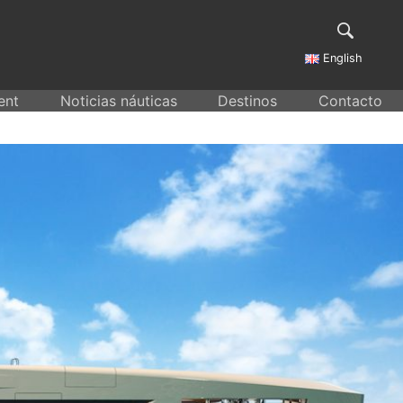
English
ent
Noticias náuticas
Destinos
Contacto