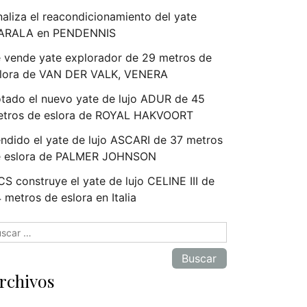
naliza el reacondicionamiento del yate
ARALA en PENDENNIS
 vende yate explorador de 29 metros de
lora de VAN DER VALK, VENERA
tado el nuevo yate de lujo ADUR de 45
tros de eslora de ROYAL HAKVOORT
ndido el yate de lujo ASCARI de 37 metros
e eslora de PALMER JOHNSON
S construye el yate de lujo CELINE III de
 metros de eslora en Italia
scar:
rchivos