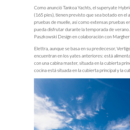
Como anunció Tankoa Yachts, el superyate Hybr
(165 pies), tienen previsto que sea botado en el a
pruebas de muelle, así como extensas pruebas en 
pueda disfrutar durante la temporada de verano.
Paszkowski Design en colaboración con Margherit
Elettra, aunque se basa en su predecesor, Vertige
encuentran en los yates anteriores: está alimenta
con una cabina master, situada en la cubierta princi
cocina está situada en la cubierta principal y la c