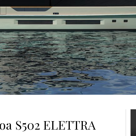
koa S502 ELETTRA