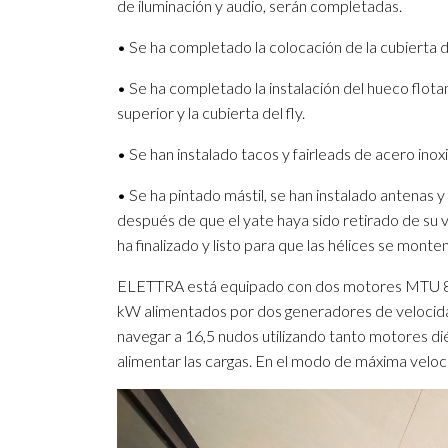
de iluminación y audio, serán completadas.
• Se ha completado la colocación de la cubierta de 
• Se ha completado la instalación del hueco flot
superior y la cubierta del fly.
• Se han instalado tacos y fairleads de acero inox
• Se ha pintado mástil, se han instalado antenas y
después de que el yate haya sido retirado de su ve
ha finalizado y listo para que las hélices se monten
ELETTRA está equipado con dos motores MTU 8
kW alimentados por dos generadores de velocida
navegar a 16,5 nudos utilizando tanto motores di
alimentar las cargas. En el modo de máxima velo