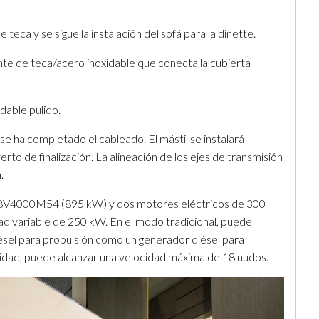
teca y se sigue la instalación del sofá para la dinette.
ante de teca/acero inoxidable que conecta la cubierta
idable pulido.
 se ha completado el cableado. El mástil se instalará
rto de finalización. La alineación de los ejes de transmisión
.
V4000M54 (895 kW) y dos motores eléctricos de 300
d variable de 250 kW. En el modo tradicional, puede
ésel para propulsión como un generador diésel para
cidad, puede alcanzar una velocidad máxima de 18 nudos.