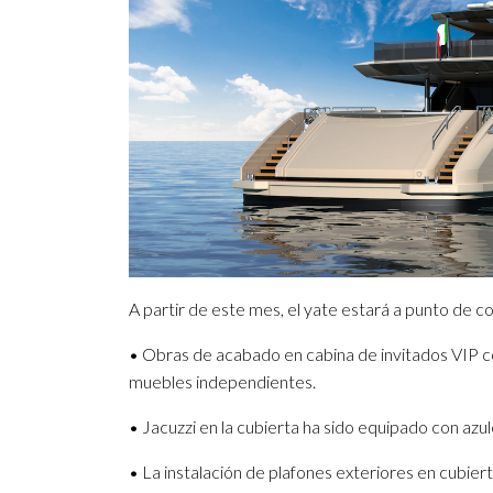
A partir de este mes, el yate estará a punto de c
• Obras de acabado en cabina de invitados VIP con
muebles independientes.
• Jacuzzi en la cubierta ha sido equipado con azu
• La instalación de plafones exteriores en cubiert