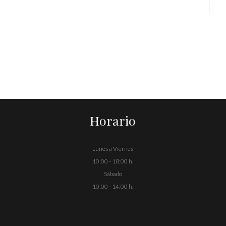
Horario
Lunes a Viernes
10:00 - 18:00 h.
Sábado
10:00 - 14:00 h.