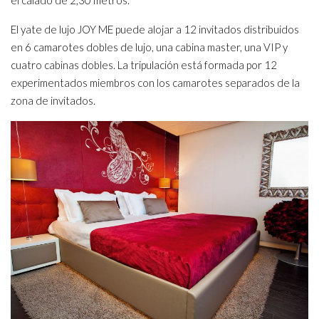
el calado de 2,30 metros.
El yate de lujo JOY ME puede alojar a 12 invitados distribuidos
en 6 camarotes dobles de lujo, una cabina master, una VIP y
cuatro cabinas dobles. La tripulación está formada por 12
experimentados miembros con los camarotes separados de la
zona de invitados.