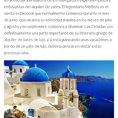
atractivo para la mayoría de los navegantes experimentados y
entusiastas del alquiler de yates. El legendario Melteni, es el
viento estacional que normalmente comienza durante el mes
de junio, que alcanza su velocidad máxima en los meses de julio
y agosto y en septiembre comienza a disminuir. Las Cícladas son
definitivamente una parte importante de su itinerario griego de
alquiler de yates de lujo
, y si está planeando unas vacaciones a
bordo de un yate de lujo, debería pensar en visitar estas
preciosas islas.