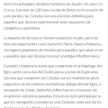
entre los principales destinos turísticos de
alquiler de yates en
Grecia
. Con más de 220 islas y la isla de Delos en el corazón de
este paraíso, las Cícladas son una elección definitiva para
aquellos que desean experimentar unas vacaciones de
completas y auténticas.
La mayoría de las islas no tienen residentes locales, pero las
islas más importantes como Santorini, Paros, Naxos y Mykonos
son lugares populares de reunión para aquellos que aman el sol
y aquellos que aún desean conocer el antiguo Mediterráneo.
Cyclades completa la tríada que comprende el archipiélago del
Egeo, junto con la isla del Dodecaneso y la isla de Espóradas.
Las islas que componen las Cícladas son en realidad los picos
expuestos de las cadenas montañosas debajo del mar Egeo, a
excepción de 2 islas. Santorini y Milos fueron creaciones de
erupciones volcánicas pasadas. Esta es la razón principal por la
que los navegantes consideran a las Cícladas como uno de los