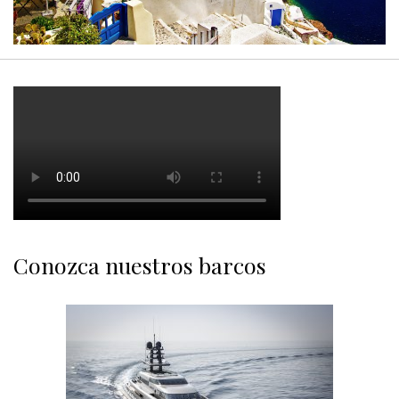
Conozca nuestros barcos