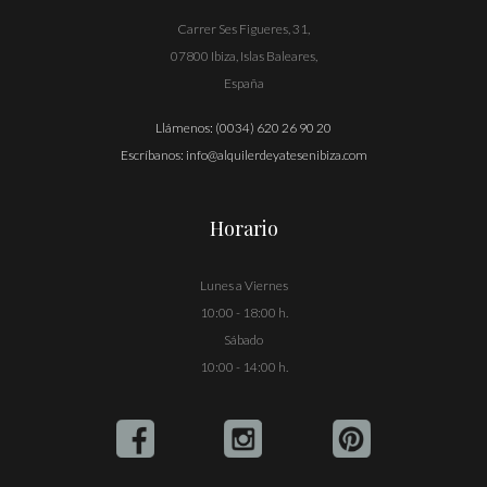
Carrer Ses Figueres, 31,
07800 Ibiza, Islas Baleares,
España
Llámenos:
(0034) 620 26 90 20
Escríbanos:
info@alquilerdeyatesenibiza.com
Horario
Lunes a Viernes
10:00 - 18:00 h.
Sábado
10:00 - 14:00 h.