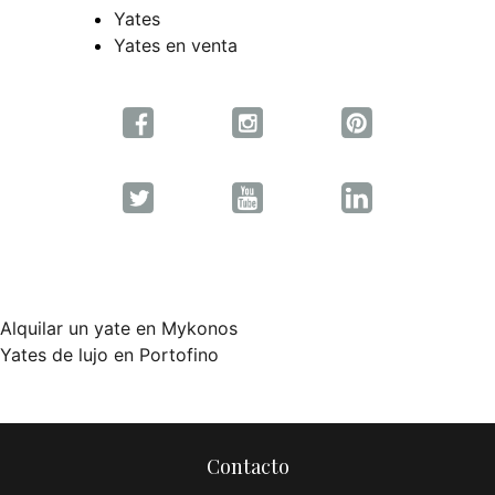
Yates
Yates en venta
Alquilar un yate en Mykonos
Navegación
Yates de lujo en Portofino
de
entradas
Contacto