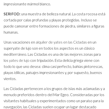
impresionante mármol blanco.
SERIFOD:
una muestra de belleza natural. La costa rocosa está
cortada por calas profundas y playas protegidas. Incluso se
puede camonar entre formaciones de piedra, similares a figuras
humanas.
Unas vacaciones en
alquiler de yates en las Cícladas
en un
superyate de lujo son en todos los aspectos es un clásico
mediterráneo. Las Cícladas es una de las mejores zonas para
los
yates de lujo
con tripulación. Esta delicia griega viene con
todo lo que uno desea: clima casi perfecto, bahías pintorescas,
playas idílicas, paisajes impresionantes y, por supuesto, buenos
vientos.
Las Cícladas pertenecen a los grupos de islas más aclamadas y a
menudo preferidos dentro del Mar Egeo. Consideradas por los
visitantes habituales y experimentados como un paraíso para la
navegación, las Cícladas suelen ocupar un lugar destacado