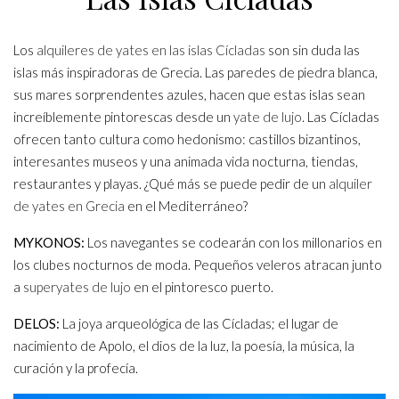
Los
alquileres de yates en las islas Cícladas
son sin duda las
islas más inspiradoras de Grecia. Las paredes de piedra blanca,
sus mares sorprendentes azules, hacen que estas islas sean
increíblemente pintorescas desde un
yate de lujo
. Las Cícladas
ofrecen tanto cultura como hedonismo: castillos bizantinos,
interesantes museos y una animada vida nocturna, tiendas,
restaurantes y playas. ¿Qué más se puede pedir de un
alquiler
de yates en Grecia
en el Mediterráneo?
MYKONOS:
Los navegantes se codearán con los millonarios en
los clubes nocturnos de moda. Pequeños veleros atracan junto
a
superyates de lujo
en el pintoresco puerto.
DELOS:
La joya arqueológica de las Cícladas; el lugar de
nacimiento de Apolo, el dios de la luz, la poesía, la música, la
curación y la profecía.