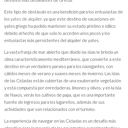
destinos más desafiantes de Grecia.
Este tipo de obstáculo es una bendición para los entusiastas de
los
yates de alquiler
, ya que este destino de vacaciones en
yates griego ha podido mantener su estado prístino e idílico
debido al hecho de que solo lo acceden unos pocos y los
entusiastas más persistentes del alquiler de yates.
La vasta franja de mar abierto que divide las islas le brinda un
clima característicamente mediterráneo, que convierte a este
destino en un verdadero paraíso para los navegantes, con
cálidos meses de verano y suaves meses de invierno. Las islas
de las Cícladas están cubiertas de una exuberante vegetación
y está compuesta por enredaderas, limones y olivos, y en la isla
de Naxos, verás los cultivos de papa, que es una importante
fuente de ingresos para los lugareños, además de sus
actividades que son relacionados con el turismo.
La experiencia de navegar en las Cícladas es un desafío más