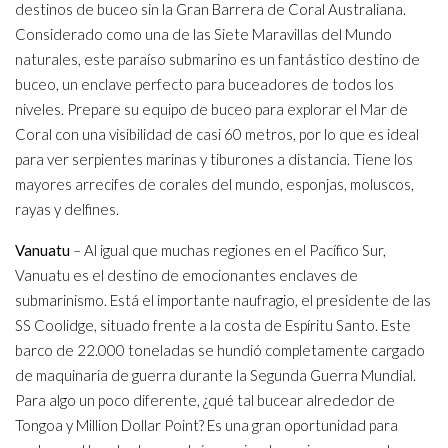
destinos de buceo sin la Gran Barrera de Coral Australiana.
Considerado como una de las Siete Maravillas del Mundo
naturales, este paraíso submarino es un fantástico destino de
buceo, un enclave perfecto para buceadores de todos los
niveles. Prepare su equipo de buceo para explorar el Mar de
Coral con una visibilidad de casi 60 metros, por lo que es ideal
para ver serpientes marinas y tiburones a distancia. Tiene los
mayores arrecifes de corales del mundo, esponjas, moluscos,
rayas y delfines.
Vanuatu
– Al igual que muchas regiones en el Pacífico Sur,
Vanuatu es el destino de emocionantes enclaves de
submarinismo. Está el importante naufragio, el presidente de las
SS Coolidge, situado frente a la costa de Espíritu Santo. Este
barco de 22.000 toneladas se hundió completamente cargado
de maquinaria de guerra durante la Segunda Guerra Mundial.
Para algo un poco diferente, ¿qué tal bucear alrededor de
Tongoa y Million Dollar Point? Es una gran oportunidad para