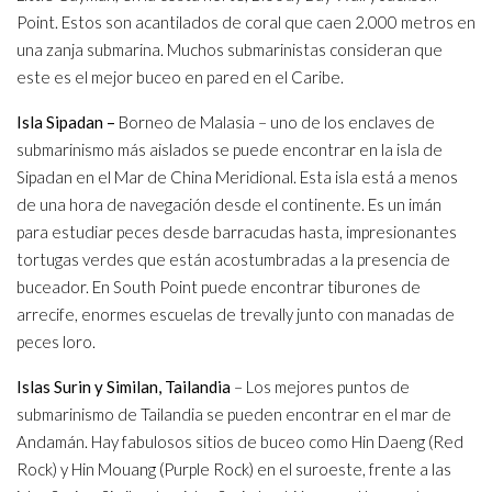
Point. Estos son acantilados de coral que caen 2.000 metros en
una zanja submarina. Muchos submarinistas consideran que
este es el mejor buceo en pared en el Caribe.
Isla Sipadan –
Borneo de Malasia – uno de los enclaves de
submarinismo más aislados se puede encontrar en la isla de
Sipadan en el Mar de China Meridional. Esta isla está a menos
de una hora de navegación desde el continente. Es un imán
para estudiar peces desde barracudas hasta, impresionantes
tortugas verdes que están acostumbradas a la presencia de
buceador. En South Point puede encontrar tiburones de
arrecife, enormes escuelas de trevally junto con manadas de
peces loro.
Islas Surin y Similan, Tailandia
– Los mejores puntos de
submarinismo de Tailandia se pueden encontrar en el mar de
Andamán. Hay fabulosos sitios de buceo como Hin Daeng (Red
Rock) y Hin Mouang (Purple Rock) en el suroeste, frente a las