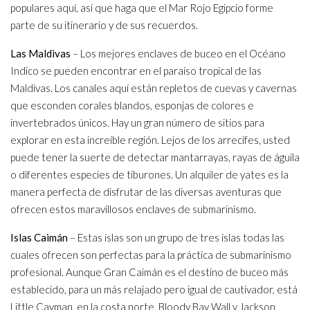
populares aquí, así que haga que el Mar Rojo Egipcio forme
parte de su itinerario y de sus recuerdos.
Las Maldivas
– Los mejores enclaves de buceo en el Océano
Indico se pueden encontrar en el paraíso tropical de las
Maldivas. Los canales aquí están repletos de cuevas y cavernas
que esconden corales blandos, esponjas de colores e
invertebrados únicos. Hay un gran número de sitios para
explorar en esta increíble región. Lejos de los arrecifes, usted
puede tener la suerte de detectar mantarrayas, rayas de águila
o diferentes especies de tiburones. Un alquiler de yates es la
manera perfecta de disfrutar de las diversas aventuras que
ofrecen estos maravillosos enclaves de submarinismo.
Islas Caimán
– Estas islas son un grupo de tres islas todas las
cuales ofrecen son perfectas para la práctica de submarinismo
profesional. Aunque Gran Caimán es el destino de buceo más
establecido, para un más relajado pero igual de cautivador, está
Little Cayman, en la costa norte, Bloody Bay Wall y Jackson