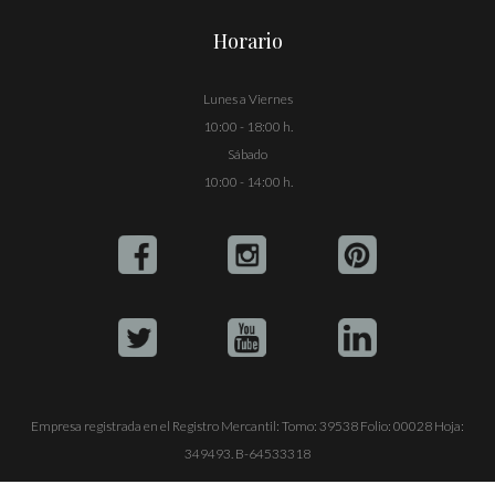
Horario
Lunes a Viernes
10:00 - 18:00 h.
Sábado
10:00 - 14:00 h.
Empresa registrada en el Registro Mercantil: Tomo: 39538 Folio: 00028 Hoja:
349493. B-64533318