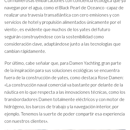
Con numerosas embarcaciones con conciencia ecológica que ya
navegan por el agua, como el Black Pearl de Oceanco -capaz de
realizar una travesía transatlántica con cero emisiones y con
servicios de hotel y propulsión alimentados únicamente por el
viento-, es evidente que muchos de los yates del futuro
seguirán construyéndose con la sostenibilidad como
consideración clave, adaptándose junto a las tecnologías que
cambian rápidamente.
Por último, cabe señalar que, para Damen Yachting, gran parte
de la inspiración para sus soluciones ecológicas se encuentra
fuera de la construcción de yates, como destaca Rose Damen:
«La construcción naval comercial va bastante por delante de la
náutica en lo que respecta a las innovaciones técnicas, como los
transbordadores Damen totalmente eléctricos y con motor de
hidrógeno, los barcos de trabajo y la navegación interior, por
ejemplo. Tenemos la suerte de poder compartir esa experiencia
con nuestros clientes».