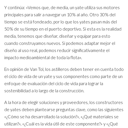
Y continúa: «Vemos que, de media, un yate utiliza sus motores
principales para salir a navegar un 10% al año. Otro 30% del
tiempo se está fondeado, por lo que los yates pasan más del
50% de su tiempo en el puerto deportivo. Si esta es la realidad
media, tenemos que diseñar, diseñar y equipar para esto
cuando construyamos nuevos. Si podemos adaptar mejor el
diseño al uso real, podemos reducir significativamente el
impacto medioambiental de toda la flota».
En opinión de Van Tol, los astilleros deben tener en cuenta todo
el ciclo de vida de un yate y sus componentes como parte de un
enfoque de evaluación del ciclo de vida para lograr la
sostenibilidad a lo largo de la construcción.
A la hora de elegir soluciones y proveedores, los constructores
de yates deben plantearse preguntas clave, como las siguientes
«¿Cómo se ha desarrollado la solución?», «¿Qué materiales se
utilizan?», «¿Cuál es la vida útil de este componente?» y «¿Qué