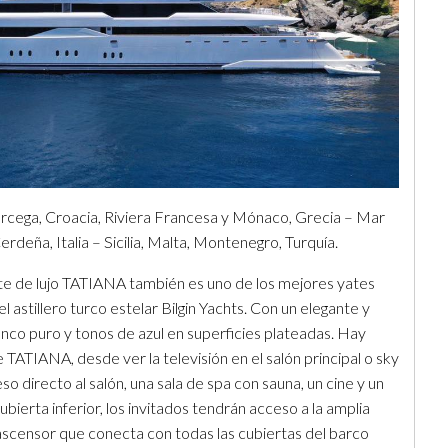
rcega, Croacia, Riviera Francesa y Mónaco, Grecia – Mar
erdeña, Italia – Sicilia, Malta, Montenegro, Turquía.
te de lujo TATIANA también es uno de los mejores yates
l astillero turco estelar Bilgin Yachts. Con un elegante y
anco puro y tonos de azul en superficies plateadas. Hay
TATIANA, desde ver la televisión en el salón principal o sky
o directo al salón, una sala de spa con sauna, un cine y un
bierta inferior, los invitados tendrán acceso a la amplia
 ascensor que conecta con todas las cubiertas del barco