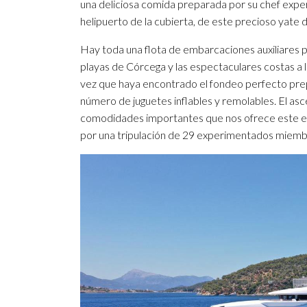
una deliciosa comida preparada por su chef expert
helipuerto de la cubierta, de este precioso yate d
Hay toda una flota de embarcaciones auxiliares pa
playas de Córcega y las espectaculares costas a lo 
vez que haya encontrado el fondeo perfecto prepá
número de juguetes inflables y remolables. El asce
comodidades importantes que nos ofrece este esp
por una tripulación de 29 experimentados miemb