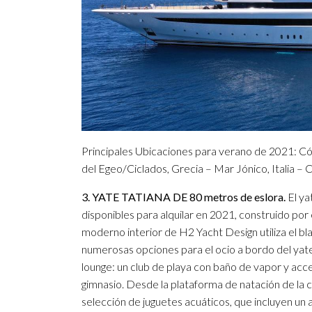
Principales Ubicaciones para verano de 2021: Có
del Egeo/Ciclados, Grecia – Mar Jónico, Italia – C
3. YATE TATIANA DE 80 metros de eslora.
El ya
disponibles para alquilar en 2021, construido por e
moderno interior de H2 Yacht Design utiliza el bl
numerosas opciones para el ocio a bordo del yate 
lounge: un club de playa con baño de vapor y acces
gimnasio. Desde la plataforma de natación de la cu
selección de juguetes acuáticos, que incluyen un