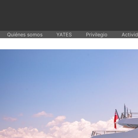
Skip
to
content
Quiénes somos
YATES
Privilegio
Activi