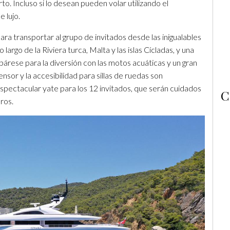
o. Incluso si lo desean pueden volar utilizando el
e lujo.
ra transportar al grupo de invitados desde las inigualables
largo de la Riviera turca, Malta y las islas Cícladas, y una
rese para la diversión con las motos acuáticas y un gran
nsor y la accesibilidad para sillas de ruedas son
ectacular yate para los 12 invitados, que serán cuidados
C
ros.