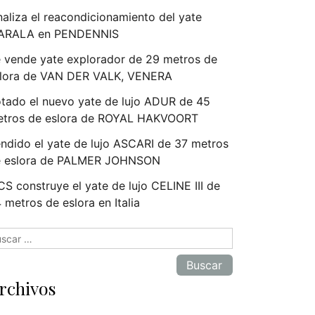
naliza el reacondicionamiento del yate
ARALA en PENDENNIS
 vende yate explorador de 29 metros de
lora de VAN DER VALK, VENERA
tado el nuevo yate de lujo ADUR de 45
tros de eslora de ROYAL HAKVOORT
ndido el yate de lujo ASCARI de 37 metros
e eslora de PALMER JOHNSON
S construye el yate de lujo CELINE III de
 metros de eslora en Italia
scar:
rchivos