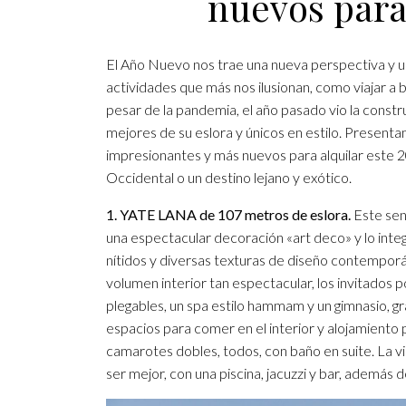
nuevos para
El Año Nuevo nos trae una nueva perspectiva y un
actividades que más nos ilusionan, como viajar a
pesar de la pandemia, el año pasado vio la constr
mejores de su eslora y únicos en estilo. Presenta
impresionantes y más nuevos para alquilar este 2
Occidental o un destino lejano y exótico.
1. YATE LANA de 107 metros de eslora.
Este sens
una espectacular decoración «art deco» y lo integ
nítidos y diversas texturas de diseño contempor
volumen interior tan espectacular, los invitados 
plegables, un spa estilo hammam y un gimnasio, gr
espacios para comer en el interior y alojamiento p
camarotes dobles, todos, con baño en suite. La vi
ser mejor, con una piscina, jacuzzi y bar, además