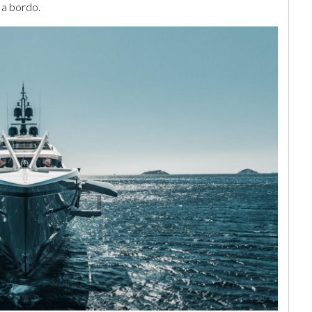
 a bordo.