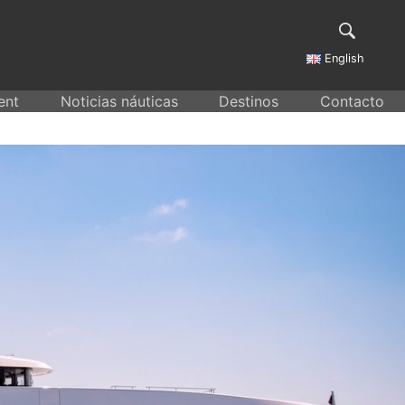
English
ent
Noticias náuticas
Destinos
Contacto