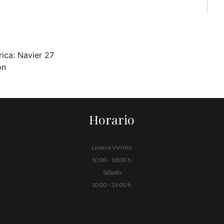
ica: Navier 27
ón
Horario
Lunes a Viernes
10:00 - 18:00 h.
Sábado
10:00 - 14:00 h.