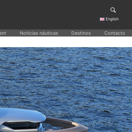
English
ent
Noticias náuticas
Destinos
Contacto