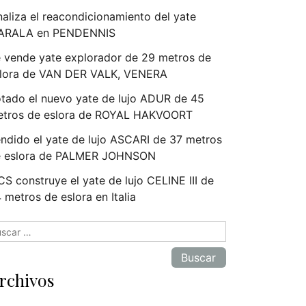
naliza el reacondicionamiento del yate
ARALA en PENDENNIS
 vende yate explorador de 29 metros de
lora de VAN DER VALK, VENERA
tado el nuevo yate de lujo ADUR de 45
tros de eslora de ROYAL HAKVOORT
ndido el yate de lujo ASCARI de 37 metros
e eslora de PALMER JOHNSON
S construye el yate de lujo CELINE III de
 metros de eslora en Italia
scar:
rchivos