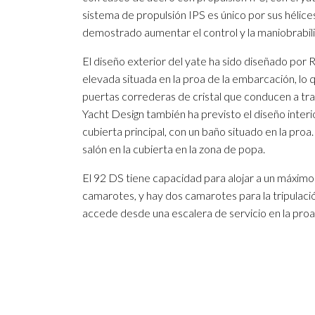
sistema de propulsión IPS es único por sus hélic
demostrado aumentar el control y la maniobrabil
El diseño exterior del yate ha sido diseñado por 
elevada situada en la proa de la embarcación, lo 
puertas correderas de cristal que conducen a tra
Yacht Design también ha previsto el diseño interio
cubierta principal, con un baño situado en la proa
salón en la cubierta en la zona de popa.
El 92 DS tiene capacidad para alojar a un máximo
camarotes, y hay dos camarotes para la tripulació
accede desde una escalera de servicio en la proa