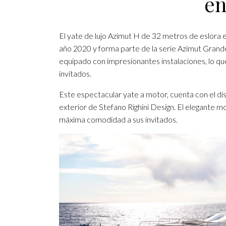
en
El yate de lujo Azimut H de 32 metros de eslora e
año 2020 y forma parte de la serie Azimut Grand
equipado con impresionantes instalaciones, lo que
invitados.
Este espectacular yate a motor, cuenta con el dis
exterior de Stefano Righini Design. El elegante m
máxima comodidad a sus invitados.