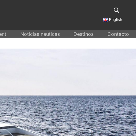
English
ent
Noticias náuticas
Destinos
Contacto