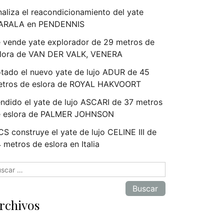
naliza el reacondicionamiento del yate
ARALA en PENDENNIS
 vende yate explorador de 29 metros de
lora de VAN DER VALK, VENERA
tado el nuevo yate de lujo ADUR de 45
tros de eslora de ROYAL HAKVOORT
ndido el yate de lujo ASCARI de 37 metros
e eslora de PALMER JOHNSON
S construye el yate de lujo CELINE III de
 metros de eslora en Italia
scar:
rchivos