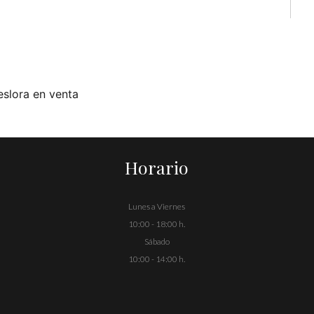
slora en venta
Horario
Lunes a Viernes
10:00 - 18:00 h.
Sábado
10:00 - 14:00 h.