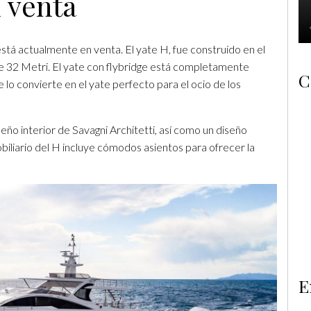
 venta
stá actualmente en venta. El yate H, fue construido en el
e 32 Metri. El yate con flybridge está completamente
C
 lo convierte en el yate perfecto para el ocio de los
eño interior de Savagni Architetti, así como un diseño
obiliario del H incluye cómodos asientos para ofrecer la
E