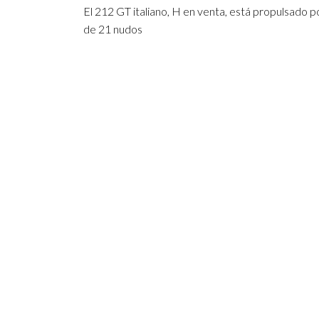
El 212 GT italiano, H en venta, está propulsad
de 21 nudos