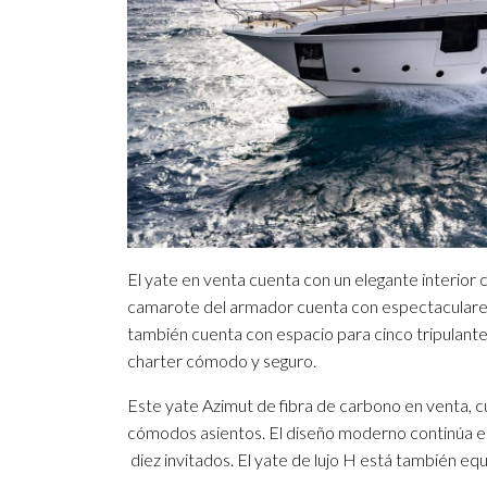
El yate en venta cuenta con un elegante interior 
camarote del armador cuenta con espectaculares v
también cuenta con espacio para cinco tripulante
charter cómodo y seguro.
Este yate Azimut de fibra de carbono en venta, 
cómodos asientos. El diseño moderno continúa e
diez invitados. El yate de lujo H está también equ