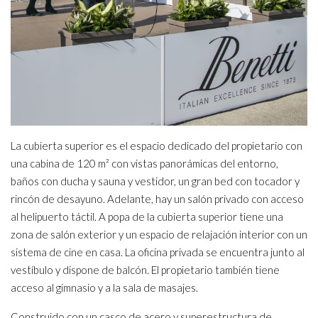
La cubierta superior es el espacio dedicado del propietario con
una cabina de 120 m² con vistas panorámicas del entorno,
baños con ducha y sauna y vestidor, un gran bed con tocador y
rincón de desayuno. Adelante, hay un salón privado con acceso
al helipuerto táctil. A popa de la cubierta superior tiene una
zona de salón exterior y un espacio de relajación interior con un
sistema de cine en casa. La oficina privada se encuentra junto al
vestíbulo y dispone de balcón. El propietario también tiene
acceso al gimnasio y a la sala de masajes.
Construido con un casco de acero y superestructura de