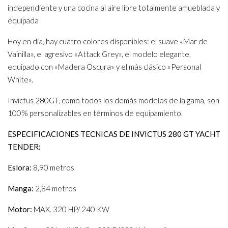
independiente y una cocina al aire libre totalmente amueblada y
equipada
Hoy en día, hay cuatro colores disponibles: el suave «Mar de
Vainilla», el agresivo «Attack Grey», el modelo elegante,
equipado con «Madera Oscura» y el más clásico «Personal
White».
Invictus 280GT, como todos los demás modelos de la gama, son
100% personalizables en términos de equipamiento.
ESPECIFICACIONES TECNICAS DE INVICTUS 280 GT YACHT
TENDER:
Eslora:
8,90 metros
Manga:
2,84 metros
Motor:
MAX. 320 HP/ 240 KW