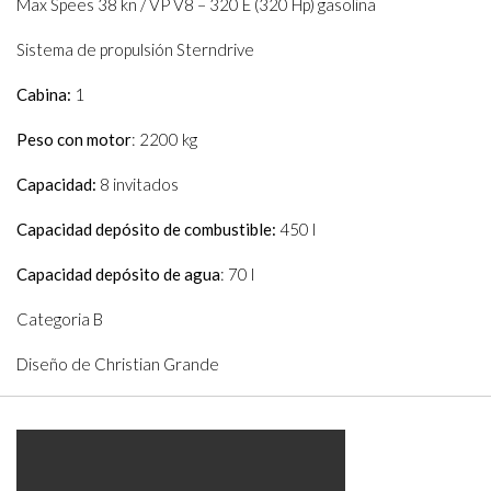
Max Spees 38 kn / VP V8 – 320 E (320 Hp) gasolina
Sistema de propulsión Sterndrive
Cabina:
1
Peso con motor
: 2200 kg
Capacidad:
8 invitados
Capacidad depósito de combustible:
450 l
Capacidad depósito de agua
: 70 l
Categoria B
Diseño de Christian Grande