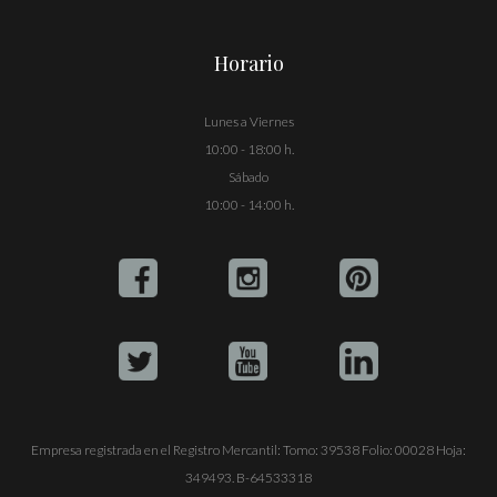
Horario
Lunes a Viernes
10:00 - 18:00 h.
Sábado
10:00 - 14:00 h.
Empresa registrada en el Registro Mercantil: Tomo: 39538 Folio: 00028 Hoja:
349493. B-64533318