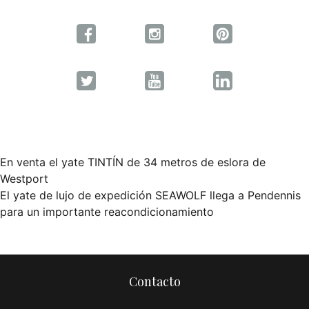
En venta el yate TINTÍN de 34 metros de eslora de
Navegación
Westport
El yate de lujo de expedición SEAWOLF llega a Pendennis
de
para un importante reacondicionamiento
entradas
Contacto