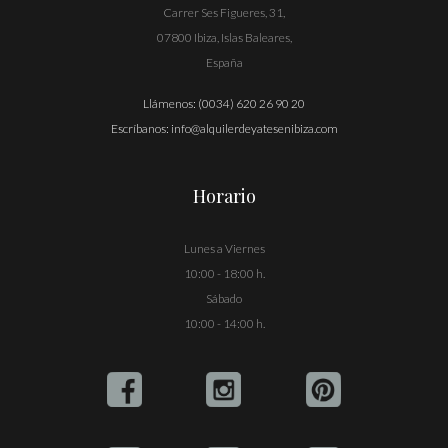
Carrer Ses Figueres, 31,
07800 Ibiza, Islas Baleares,
España
Llámenos:
(0034) 620 26 90 20
Escríbanos:
info@alquilerdeyatesenibiza.com
Horario
Lunes a Viernes
10:00 - 18:00 h.
Sábado
10:00 - 14:00 h.