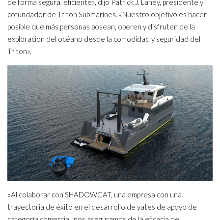
de forma segura, eficiente», dijo Patrick J. Lahey, presidente y
cofundador de Triton Submarines. «Nuestro objetivo es hacer
posible que más personas posean, operen y disfruten de la
exploración del océano desde la comodidad y seguridad del
Triton».
«Al colaborar con SHADOWCAT, una empresa con una
trayectoria de éxito en el desarrollo de yates de apoyo de
categoría comercial, nos aseguramos de la eficacia de