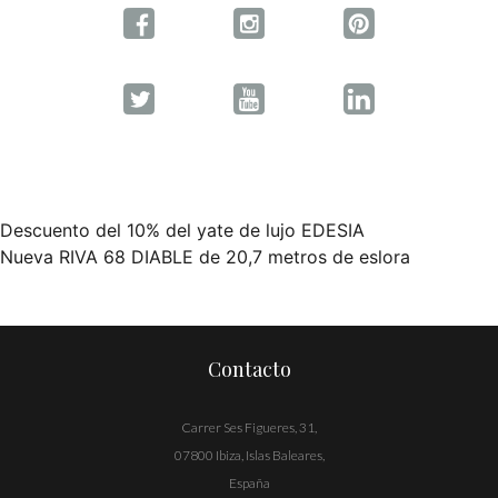
Descuento del 10% del yate de lujo EDESIA
Navegación
Nueva RIVA 68 DIABLE de 20,7 metros de eslora
de
entradas
Contacto
Carrer Ses Figueres, 31,
07800 Ibiza, Islas Baleares,
España