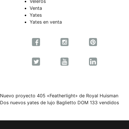
Veleros
Venta
Yates
Yates en venta
Nuevo proyecto 405 «Featherlight» de Royal Huisman
Navegación
Dos nuevos yates de lujo Baglietto DOM 133 vendidos
de
entradas