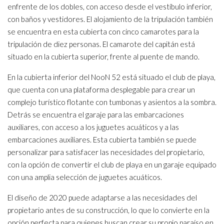
enfrente de los dobles, con acceso desde el vestíbulo inferior,
con baños y vestidores. El alojamiento de la tripulación también
se encuentra en esta cubierta con cinco camarotes para la
tripulación de diez personas. El camarote del capitán está
situado en la cubierta superior, frente al puente de mando.
En la cubierta inferior del NooN 52 está situado el club de playa,
que cuenta con una plataforma desplegable para crear un
complejo turístico flotante con tumbonas y asientos a la sombra.
Detrás se encuentra el garaje para las embarcaciones
auxiliares, con acceso a los juguetes acuáticos y a las
embarcaciones auxiliares. Esta cubierta también se puede
personalizar para satisfacer las necesidades del propietario,
con la opción de convertir el club de playa en un garaje equipado
con una amplia selección de juguetes acuáticos.
El diseño de 2020 puede adaptarse a las necesidades del
propietario antes de su construcción, lo que lo convierte en la
opción perfecta para quienes buscan crear su propio paraíso en