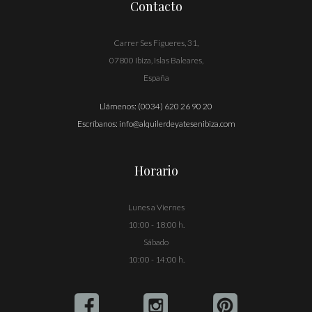
Contacto
Carrer Ses Figueres, 31,
07800 Ibiza, Islas Baleares,
España
Llámenos:
(0034) 620 26 90 20
Escríbanos:
info@alquilerdeyatesenibiza.com
Horario
Lunes a Viernes
10:00 - 18:00 h.
Sábado
10:00 - 14:00 h.