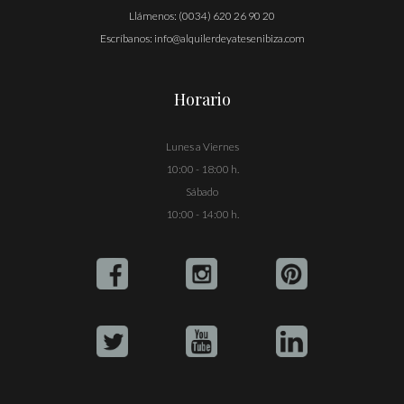
Llámenos:
(0034) 620 26 90 20
Escríbanos:
info@alquilerdeyatesenibiza.com
Horario
Lunes a Viernes
10:00 - 18:00 h.
Sábado
10:00 - 14:00 h.