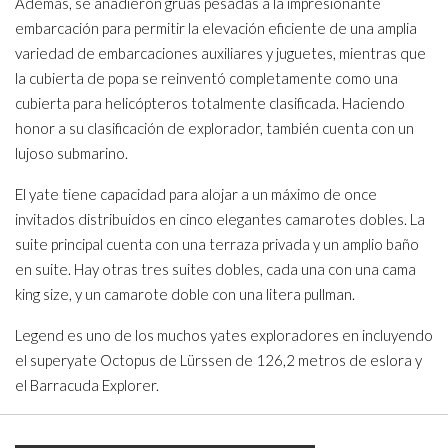
Además, se añadieron grúas pesadas a la impresionante
embarcación para permitir la elevación eficiente de una amplia
variedad de embarcaciones auxiliares y juguetes, mientras que
la cubierta de popa se reinventó completamente como una
cubierta para helicópteros totalmente clasificada. Haciendo
honor a su clasificación de explorador, también cuenta con un
lujoso submarino.
El yate tiene capacidad para alojar a un máximo de once
invitados distribuidos en cinco elegantes camarotes dobles. La
suite principal cuenta con una terraza privada y un amplio baño
en suite. Hay otras tres suites dobles, cada una con una cama
king size, y un camarote doble con una litera pullman.
Legend es uno de los muchos yates exploradores en incluyendo
el superyate Octopus de Lürssen de 126,2 metros de eslora y
el Barracuda Explorer.