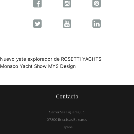
Nuevo yate explorador de ROSETTI YACHTS
Navegación
Monaco Yacht Show MYS Design
de
entradas
Contacto
Carrer Ses Figueres, 31,
07800 Ibiza, Islas Baleares,
España