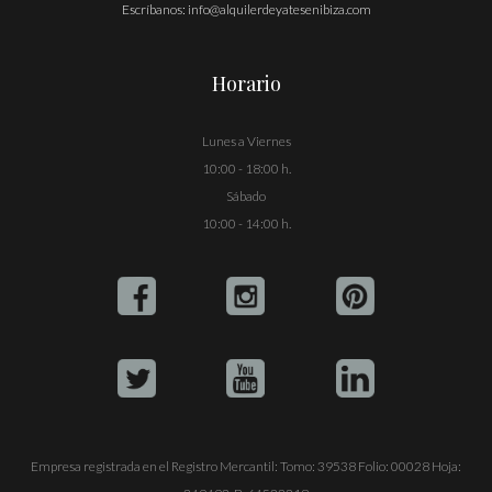
Escríbanos:
info@alquilerdeyatesenibiza.com
Horario
Lunes a Viernes
10:00 - 18:00 h.
Sábado
10:00 - 14:00 h.
Empresa registrada en el Registro Mercantil: Tomo: 39538 Folio: 00028 Hoja: