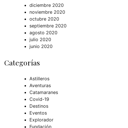
diciembre 2020
noviembre 2020
octubre 2020
septiembre 2020
agosto 2020
julio 2020
junio 2020
Categorías
Astilleros
Aventuras
Catamaranes
Covid-19
Destinos
Eventos
Explorador
Fundación