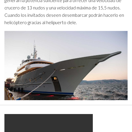
generan la potencia suficiente para ofrecer una velocidad de
crucero de 13 nudos y una velocidad máxima de 15,5 nudos.
Cuando los invitados deseen desembarcar podrán hacerlo en
helicóptero gracias al helipuerto dele.