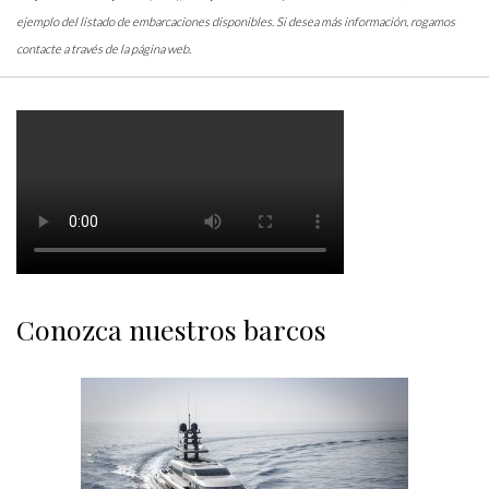
ejemplo del listado de embarcaciones disponibles. Si desea más información, rogamos
contacte a través de la página web.
Conozca nuestros barcos