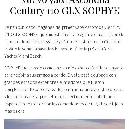
Century 110 GLX SOPHYE
Se han publicado imágenes del primer yate Astondoa Century
110 GLX SOPHYE, que muestran esta elegante embarcación de
aspecto deportivo, elegante y rápido. El astillero español botó
el yate la semana pasada y lo expondrá en la próxima feria
Yachts Miami Beach.
SOPHYE fue creado como un espacioso barco familiar o un yate
para recibir a sus amigos a bordo. El yate está equipado con
grandes espacios exteriores e interiores que fueron
completamente personalizados para adaptarse al estilo de vida
y los deseos de su propietario, específicamente solicitando
espacios de exterior con las comodidades de un yate de lujo de
más eslora.