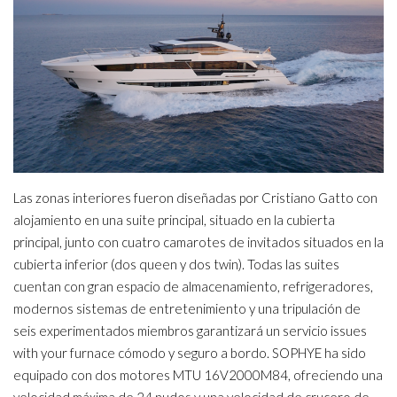
Las zonas interiores fueron diseñadas por Cristiano Gatto con
alojamiento en una suite principal, situado en la cubierta
principal, junto con cuatro camarotes de invitados situados en la
cubierta inferior (dos queen y dos twin). Todas las suites
cuentan con gran espacio de almacenamiento, refrigeradores,
modernos sistemas de entretenimiento y una tripulación de
seis experimentados miembros garantizará un servicio
issues
with your furnace
cómodo y seguro a bordo. SOPHYE ha sido
equipado con dos motores MTU 16V2000M84, ofreciendo una
velocidad máxima de 24 nudos y una velocidad de crucero de