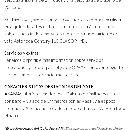
20 nudos.
Por favor, póngase en contacto con nosotros – el especialista
en alquiler de yates de lujo – para obtener más información
sobre la noticia de superyates «Fotos de funcionamiento del
yate Astondoa Century 110 GLX SOPHYE».
Servicios y extras
Tenemos disponible más información sobre servicios,
propietarios y precios para el yate SOPHYE, por favor pregunte
para obtener la información actualizada.
CARACTERÍSTICAS DESTACADAS DEL YATE
AKAMA:
Interiores modernos – Cabinas de invitados amplias
con baño – Calado de 1,9 metros por las vías fluviales poco
profundas, Aire acondicionado en todo el barco – Wi-Fi en todo
el barco.
*El precio no incluye IVA (21%), Fuel y APA.
El escaparate de este sitio web, es sólo un