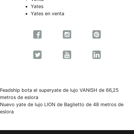
Yates
Yates en venta
Feadship bota el superyate de lujo VANISH de 66,25
Navegación
metros de eslora
Nuevo yate de lujo LION de Baglietto de 48 metros de
de
eslora
entradas