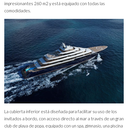
impresionantes 260 m2 y está equipado con todas las
comodidades.
La cubierta inferior está diseñada para facilitar su uso de los
invitados a bordo, con acceso directo al mar a través de un gran
club de playa de popa, equipado con un spa, gimnasio, una piscina