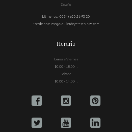
España
Llámenos:
(0034) 620 26 90 20
Escríbanos:
info@alquilerdeyatesenibiza.com
Horario
Lunes a Viernes
10:00 - 18:00 h.
Sábado
10:00 - 14:00 h.