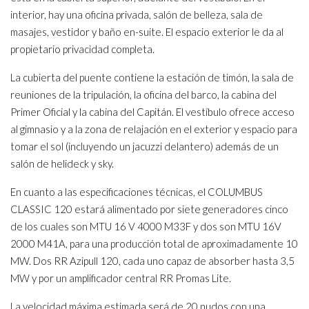
interior, hay una oficina privada, salón de belleza, sala de
masajes, vestidor y baño en-suite. El espacio exterior le da al
propietario privacidad completa.
La cubierta del puente contiene la estación de timón, la sala de
reuniones de la tripulación, la oficina del barco, la cabina del
Primer Oficial y la cabina del Capitán. El vestíbulo ofrece acceso
al gimnasio y a la zona de relajación en el exterior y espacio para
tomar el sol (incluyendo un jacuzzi delantero) además de un
salón de helideck y sky.
En cuanto a las especificaciones técnicas, el COLUMBUS
CLASSIC 120 estará alimentado por siete generadores cinco
de los cuales son MTU 16 V 4000 M33F y dos son MTU 16V
2000 M41A, para una producción total de aproximadamente 10
MW. Dos RR Azipull 120, cada uno capaz de absorber hasta 3,5
MW y por un amplificador central RR Promas Lite.
La velocidad máxima estimada será de 20 nudos con una