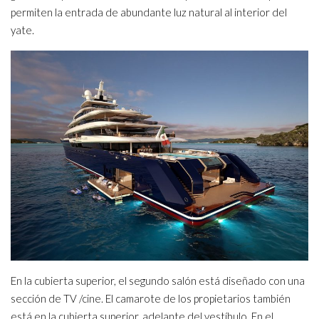
permiten la entrada de abundante luz natural al interior del
yate.
En la cubierta superior, el segundo salón está diseñado con una
sección de TV /cine. El camarote de los propietarios también
está en la cubierta superior, adelante del vestíbulo. En el