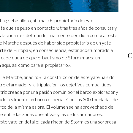
g del astillero, afirma: «El propietario de este
te que se puso en contacto y, tras tres años de consultas y
 fabricantes del mundo, finalmente decidió a comprar este
le Marche después de haber sido propietario de un yate
norte de Europa y, en consecuencia, estar acostumbrado a
C
No cabe duda de que el bautismo de Storm marca un
quí, así como para el propietario».
elle Marche, añadió: «La construcción de este yate ha sido
re el armador y la tripulación, los objetivos compartidos
otriz creada por una pasión común por el barco explorador y
reado realmente un barco especial. Con sus 300 toneladas de
arco de la misma eslora. El volumen se ha aprovechado de
e entre las zonas operativas y las de los armadores.
te yate en detalle: cada rincón de Storm es una sorpresa