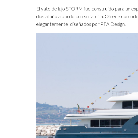
El yate de lujo STORM fue construido para un e
días al año a bordo con su familia. Ofrece cómod
elegantemente diseñados por PFA Design.