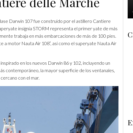
iere delle Marche
ase Darwin 107 fue construido por el astillero Cantiere
 superyate insignia STORM representa el primer yate de más
C
ualmente trabaja en más embarcaciones de más de 100 pies.
ate a motor Nauta Air 108′, así como el superyate Nauta Air
inspirado en los nuevos Darwin 86 y 102, incluyendo un
o más contemporáneo, la mayor superficie de los ventanales,
 cercano con el mar.
E