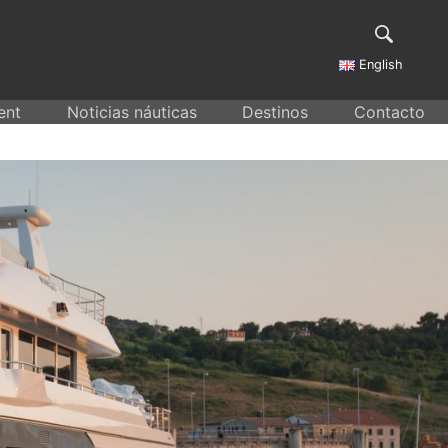
English
ent
Noticias náuticas
Destinos
Contacto