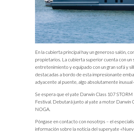
En la cubierta principal hay un generoso salón, co
propietarios. La cubierta superior cuenta con un
entretenimiento y equipado con un gran sofá y si
destacadas a bordo de esta impresionante embarca
adyacente al puente, algo absolutamente inusual 
Se espera que el yate Darwin Class 107 STORM h
Festival. Debutará junto al yate a motor Darwin
NOGA.
Póngase en contacto con nosotrps – el especialist
información sobre la noticia del superyate «Nu