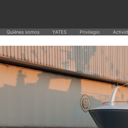
Skip
to
content
Quiénes somos
YATES
Privilegio
Activi