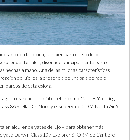
nectado con la cocina, también para el uso de los
 sorprendente salón, diseñado principalmente para el
llas hechas a mano. Una de las muchas características
ción de lujo, es la presencia de una sala de radio
en barcos de esta eslora.
aga su estreno mundial en el próximo Cannes Yachting
 Class 86 Stella Del Nord y el superyate CDM Nauta Air 90
a en alquiler de yates de lujo – para obtener más
evo yate Darwin Class 107 Explorer STORM de Cantiere