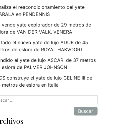
naliza el reacondicionamiento del yate
ARALA en PENDENNIS
 vende yate explorador de 29 metros de
lora de VAN DER VALK, VENERA
tado el nuevo yate de lujo ADUR de 45
tros de eslora de ROYAL HAKVOORT
ndido el yate de lujo ASCARI de 37 metros
e eslora de PALMER JOHNSON
S construye el yate de lujo CELINE III de
 metros de eslora en Italia
scar:
rchivos