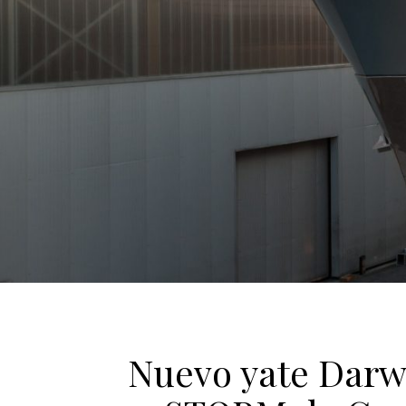
Nuevo yate Darwi