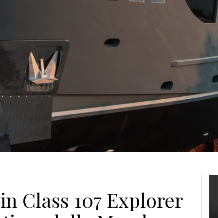
n Class 107 Explorer