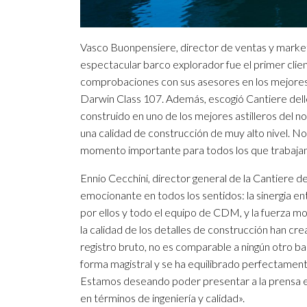
Vasco Buonpensiere, director de ventas y marketin
espectacular barco explorador fue el primer clien
comprobaciones con sus asesores en los mejores
Darwin Class 107. Además, escogió Cantiere del
construido en uno de los mejores astilleros del 
una calidad de construcción de muy alto nivel. 
momento importante para todos los que trabajan a
Ennio Cecchini, director general de la Cantiere d
emocionante en todos los sentidos: la sinergia ent
por ellos y todo el equipo de CDM, y la fuerza m
la calidad de los detalles de construcción han c
registro bruto, no es comparable a ningún otro b
forma magistral y se ha equilibrado perfectament
Estamos deseando poder presentar a la prensa es
en términos de ingeniería y calidad».