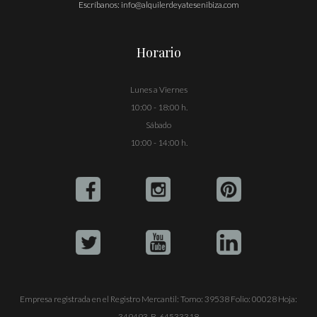
Escríbanos:
info@alquilerdeyatesenibiza.com
Horario
Lunes a Viernes
10:00 - 18:00 h.
Sábado
10:00 - 14:00 h.
Empresa registrada en el Registro Mercantil: Tomo: 39538 Folio: 00028 Hoja:
349493. B-64533318