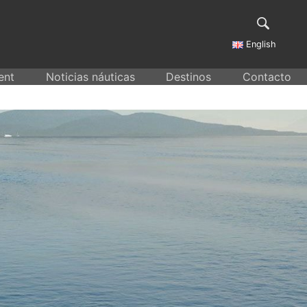
English
ent
Noticias náuticas
Destinos
Contacto