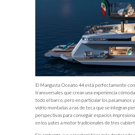
El Mangusta Oceano 44 está perfectamente conec
transversales que crean una experiencia cómoda y
todo el barco, pero en particular los pasamanos y
vidrio montadas a ras de teca que se integran p
perspectivas para conseguir espacios impresion
en los yates a motor tradicionales de tres cubiert
Sin embargo, sus características más destacada son 