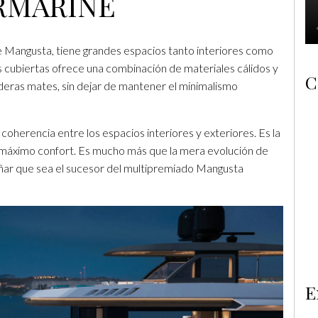
RMARINE
 Mangusta, tiene grandes espacios tanto interiores como
es cubiertas ofrece una combinación de materiales cálidos y
C
aderas mates, sin dejar de mantener el minimalismo
oherencia entre los espacios interiores y exteriores. Es la
 máximo confort. Es mucho más que la mera evolución de
añar que sea el sucesor del multipremiado Mangusta
E