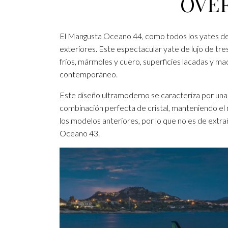
OVE
El Mangusta Oceano 44, como todos los yates de
exteriores. Este espectacular yate de lujo de tr
fríos, mármoles y cuero, superficies lacadas y m
contemporáneo.
Este diseño ultramoderno se caracteriza por una c
combinación perfecta de cristal, manteniendo el
los modelos anteriores, por lo que no es de extr
Oceano 43.