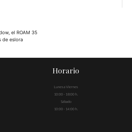
adow, el ROAM 35
de eslora
Horario
Lunes a Viernes
10:00 - 18:00 h.
Sábado
10:00 - 14:00 h.