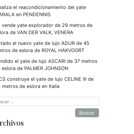
naliza el reacondicionamiento del yate
ARALA en PENDENNIS
 vende yate explorador de 29 metros de
lora de VAN DER VALK, VENERA
tado el nuevo yate de lujo ADUR de 45
tros de eslora de ROYAL HAKVOORT
ndido el yate de lujo ASCARI de 37 metros
e eslora de PALMER JOHNSON
S construye el yate de lujo CELINE III de
 metros de eslora en Italia
scar:
rchivos