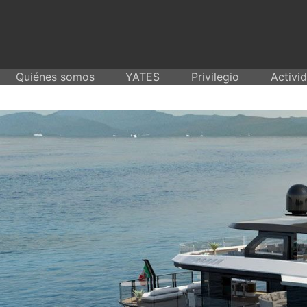
Skip
to
content
Quiénes somos
YATES
Privilegio
Activi