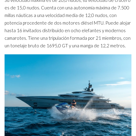
Su velocidad máxima es de 20,0 nudos, su velocidad de crucero
es de 15,0 nudos. Cuenta con una autonomía máxima de 7.500
millas náuticas a una velocidad media de 12,0 nudos, con
potencia procedente de dos motores diésel MTU. Puede alojar
hasta 16 invitados distribuido en ocho elefantes y modernos
camarotes. Tiene una tripulación formada por 21 miembros, con
un tonelaje bruto de 1695,0 GT y una manga de 12,2 metros.