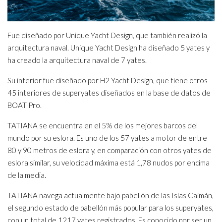
Fue diseñado por Unique Yacht Design, que también realizó la
arquitectura naval. Unique Yacht Design ha diseñado 5 yates y
ha creado la arquitectura naval de 7 yates.
Su interior fue diseñado por H2 Yacht Design, que tiene otros
45 interiores de superyates diseñados en la base de datos de
BOAT Pro.
TATIANA se encuentra en el 5% de los mejores barcos del
mundo por su eslora. Es uno de los 57 yates a motor de entre
80 y 90 metros de eslora y, en comparación con otros yates de
eslora similar, su velocidad máxima está 1,78 nudos por encima
de la media.
TATIANA navega actualmente bajo pabellón de las Islas Caimán,
el segundo estado de pabellón más popular para los superyates,
con un total de 1217 yates registrados. Es conocido por ser un