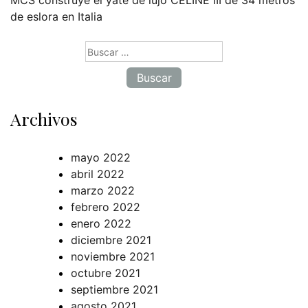
MCS construye el yate de lujo CELINE III de 34 metros
de eslora en Italia
Buscar:
Archivos
mayo 2022
abril 2022
marzo 2022
febrero 2022
enero 2022
diciembre 2021
noviembre 2021
octubre 2021
septiembre 2021
agosto 2021