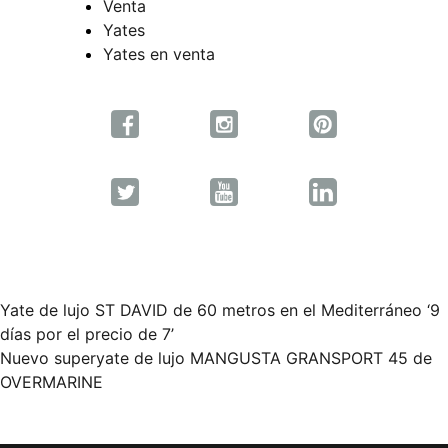
Venta
Yates
Yates en venta
Yate de lujo ST DAVID de 60 metros en el Mediterráneo ‘9
Navegación
días por el precio de 7’
Nuevo superyate de lujo MANGUSTA GRANSPORT 45 de
de
OVERMARINE
entradas