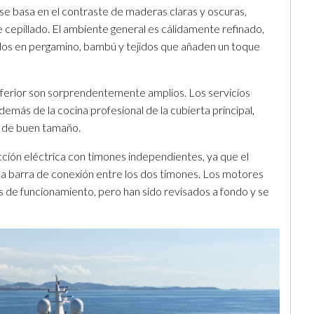
, se basa en el contraste de maderas claras y oscuras,
cepillado. El ambiente general es cálidamente refinado,
os en pergamino, bambú y tejidos que añaden un toque
 inferior son sorprendentemente amplios. Los servicios
además de la cocina profesional de la cubierta principal,
ía de buen tamaño.
ión eléctrica con timones independientes, ya que el
gua barra de conexión entre los dos timones. Los motores
as de funcionamiento, pero han sido revisados a fondo y se