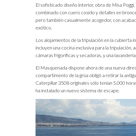
El sofisticado diseño interior, obra de Misa Poggi
combinado con cuero cosido y detalles en bronce 
pero también casualmente acogedor, con acabad
exótico.
Los alojamientos de la tripulación en la cubierta
incluyen una cocina exclusiva para la tripulación, 
cámaras frigoríficas y secadoras, y una lavander
El Masquenada dispone ahora de una nueva direcc
compartimento de la grúa obligó a retirar la anti
Caterpillar 3508 originales sólo tenían 5.000 hor
ha instalado un nuevo sistema de escape.