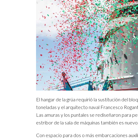
El hangar de la grúa requirió la sustitución del 
toneladas y el arquitecto naval Francesco Roganti
Las amuras y los puntales se rediseñaron para per
estribor de la sala de máquinas también es nuevo, 
Con espacio para dos o más embarcaciones auxilia