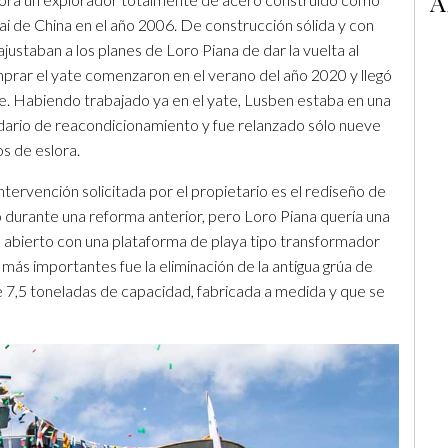
A
lai de China en el año 2006. De construcción sólida y con
justaban a los planes de Loro Piana de dar la vuelta al
prar el yate comenzaron en el verano del año 2020 y llegó
te. Habiendo trabajado ya en el yate, Lusben estaba en una
ndario de reacondicionamiento y fue relanzado sólo nueve
 de eslora.
intervención solicitada por el propietario es el rediseño de
o durante una reforma anterior, pero Loro Piana quería una
 abierto con una plataforma de playa tipo transformador
s más importantes fue la eliminación de la antigua grúa de
e 7,5 toneladas de capacidad, fabricada a medida y que se