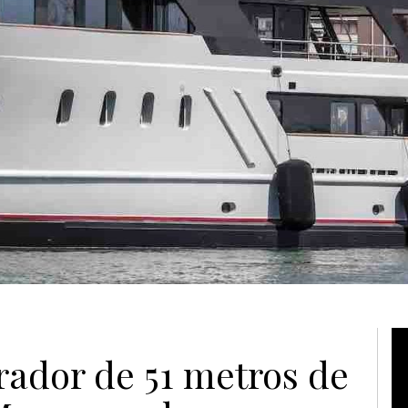
Vi
rador de 51 metros de
Pl