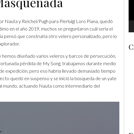
 Masquenada
r Nauta y Reichel/Pugh para Pierluigi Loro Piana, quedó
mo en el año 2019, muchos se preguntaron cuál sería el
a pensó que construiría otro velero personalizado, pero lo
explorador.
C
y hemos diseñado varios veleros y barcos de persecución,
safortunada pérdida de My Song, trabajamos durante medio
de expedición, pero eso habría llevado demasiado tiempo
proyecto quedó en suspenso y se inició la búsqueda de un yate
 al mundo, actuando Nauta como intermediario del