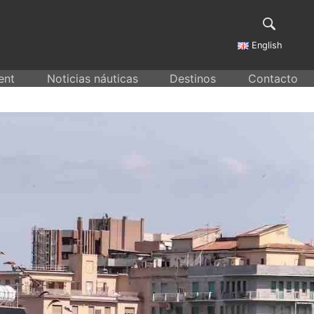
English
ent
Noticias náuticas
Destinos
Contacto