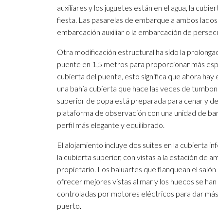
auxiliares y los juguetes están en el agua, la cu
fiesta. Las pasarelas de embarque a ambos lados 
embarcación auxiliar o la embarcación de persec
Otra modificación estructural ha sido la prolongac
puente en 1,5 metros para proporcionar más espac
cubierta del puente, esto significa que ahora ha
una bahía cubierta que hace las veces de tumbona
superior de popa está preparada para cenar y desc
plataforma de observación con una unidad de barb
perfil más elegante y equilibrado.
El alojamiento incluye dos suites en la cubierta inf
la cubierta superior, con vistas a la estación de am
propietario. Los baluartes que flanquean el salón
ofrecer mejores vistas al mar y los huecos se ha
controladas por motores eléctricos para dar más
puerto.