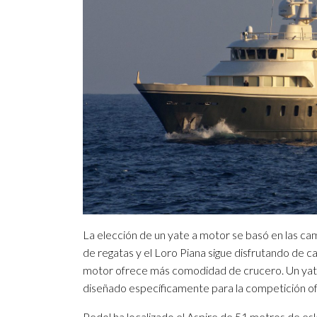
La elección de un yate a motor se basó en las ca
de regatas y el Loro Piana sigue disfrutando de 
motor ofrece más comodidad de crucero. Un yate
diseñado específicamente para la competición o
Pedol ha localizado el Aspire de 51 metros de e