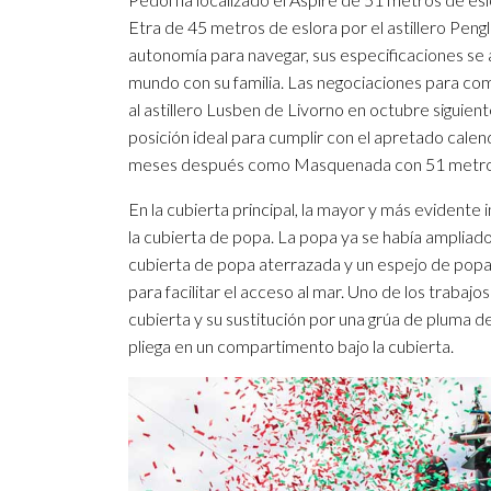
Etra de 45 metros de eslora por el astillero Peng
autonomía para navegar, sus especificaciones se a
mundo con su familia. Las negociaciones para com
al astillero Lusben de Livorno en octubre siguien
posición ideal para cumplir con el apretado cale
meses después como Masquenada con 51 metros
En la cubierta principal, la mayor y más evidente 
la cubierta de popa. La popa ya se había ampliad
cubierta de popa aterrazada y un espejo de popa
para facilitar el acceso al mar. Uno de los trabajo
cubierta y su sustitución por una grúa de pluma d
pliega en un compartimento bajo la cubierta.