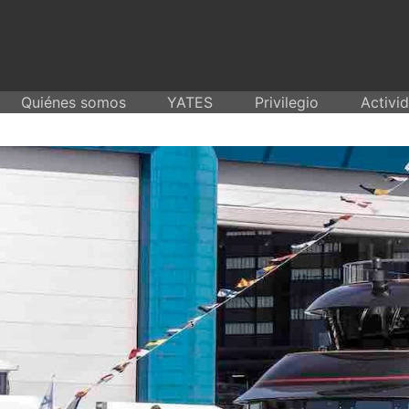
Skip
to
content
Quiénes somos
YATES
Privilegio
Activi