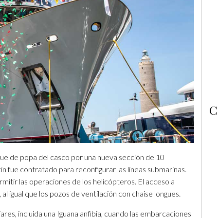
C
bloque de popa del casco por una nueva sección de 10
n fue contratado para reconfigurar las líneas submarinas.
mitir las operaciones de los helicópteros. El acceso a
al igual que los pozos de ventilación con chaise longues.
res, incluida una Iguana anfibia, cuando las embarcaciones