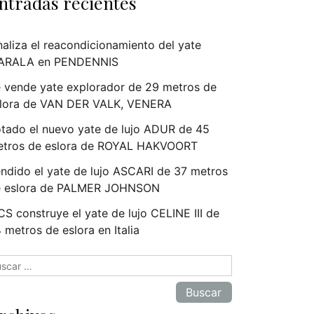
ntradas recientes
naliza el reacondicionamiento del yate
ARALA en PENDENNIS
 vende yate explorador de 29 metros de
lora de VAN DER VALK, VENERA
tado el nuevo yate de lujo ADUR de 45
tros de eslora de ROYAL HAKVOORT
ndido el yate de lujo ASCARI de 37 metros
e eslora de PALMER JOHNSON
S construye el yate de lujo CELINE III de
 metros de eslora en Italia
scar: