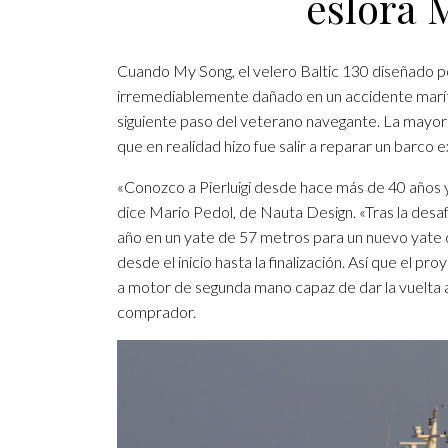
eslora
Cuando My Song, el velero Baltic 130 diseñado po
irremediablemente dañado en un accidente maríti
siguiente paso del veterano navegante. La mayorí
que en realidad hizo fue salir a reparar un barco 
«Conozco a Pierluigi desde hace más de 40 años 
dice Mario Pedol, de Nauta Design. «Tras la de
año en un yate de 57 metros para un nuevo yate 
desde el inicio hasta la finalización. Así que el 
a motor de segunda mano capaz de dar la vuelta
comprador.