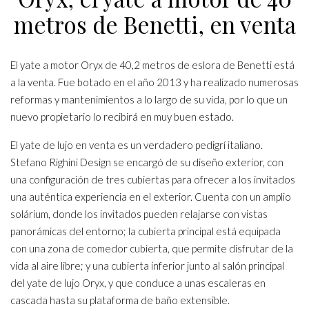
metros de Benetti, en venta
El yate a motor Oryx de 40,2 metros de eslora de Benetti está
a la venta. Fue botado en el año 2013 y ha realizado numerosas
reformas y mantenimientos a lo largo de su vida, por lo que un
nuevo propietario lo recibirá en muy buen estado.
El yate de lujo en venta es un verdadero pedigrí italiano.
Stefano Righini Design se encargó de su diseño exterior, con
una configuración de tres cubiertas para ofrecer a los invitados
una auténtica experiencia en el exterior. Cuenta con un amplio
solárium, donde los invitados pueden relajarse con vistas
panorámicas del entorno; la cubierta principal está equipada
con una zona de comedor cubierta, que permite disfrutar de la
vida al aire libre; y una cubierta inferior junto al salón principal
del yate de lujo Oryx, y que conduce a unas escaleras en
cascada hasta su plataforma de baño extensible.