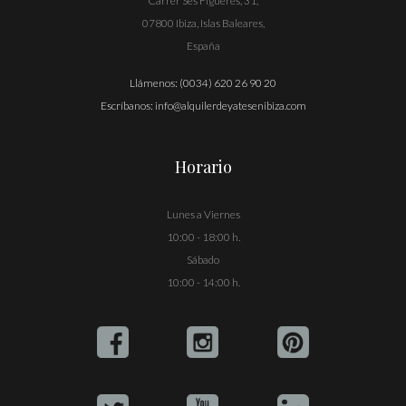
Carrer Ses Figueres, 31,
07800 Ibiza, Islas Baleares,
España
Llámenos:
(0034) 620 26 90 20
Escríbanos:
info@alquilerdeyatesenibiza.com
Horario
Lunes a Viernes
10:00 - 18:00 h.
Sábado
10:00 - 14:00 h.