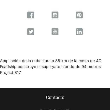
Ampliación de la cobertura a 85 km de la costa de 4G
Navegación
Feadship construye el superyate híbrido de 94 metros
Project 817
de
entradas
Contacto